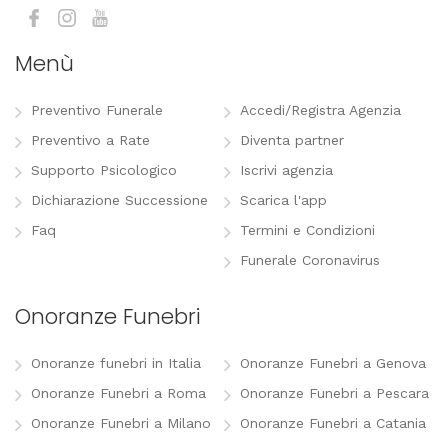
Menù
Preventivo Funerale
Accedi/Registra Agenzia
Preventivo a Rate
Diventa partner
Supporto Psicologico
Iscrivi agenzia
Dichiarazione Successione
Scarica l'app
Faq
Termini e Condizioni
Funerale Coronavirus
Onoranze Funebri
Onoranze funebri in Italia
Onoranze Funebri a Genova
Onoranze Funebri a Roma
Onoranze Funebri a Pescara
Onoranze Funebri a Milano
Onoranze Funebri a Catania