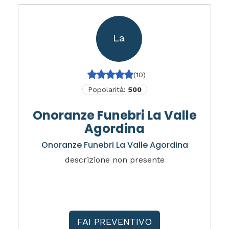
La
(10)
Popolarità:
500
Onoranze Funebri La Valle
Agordina
Onoranze Funebri La Valle Agordina
descrizione non presente
FAI PREVENTIVO