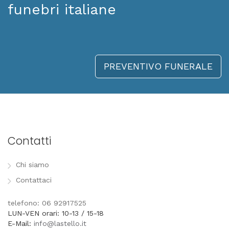
funebri italiane
PREVENTIVO FUNERALE
Contatti
Chi siamo
Contattaci
telefono: 06 92917525
LUN-VEN orari: 10-13 / 15-18
E-Mail:
info@lastello.it