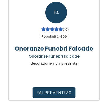
Fa
(10)
Popolarità:
500
Onoranze Funebri Falcade
Onoranze Funebri Falcade
descrizione non presente
FAI PREVENTIVO