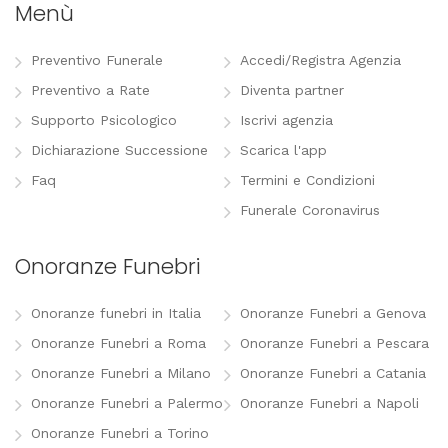
Menù
Preventivo Funerale
Accedi/Registra Agenzia
Preventivo a Rate
Diventa partner
Supporto Psicologico
Iscrivi agenzia
Dichiarazione Successione
Scarica l'app
Faq
Termini e Condizioni
Funerale Coronavirus
Onoranze Funebri
Onoranze funebri in Italia
Onoranze Funebri a Genova
Onoranze Funebri a Roma
Onoranze Funebri a Pescara
Onoranze Funebri a Milano
Onoranze Funebri a Catania
Onoranze Funebri a Palermo
Onoranze Funebri a Napoli
Onoranze Funebri a Torino