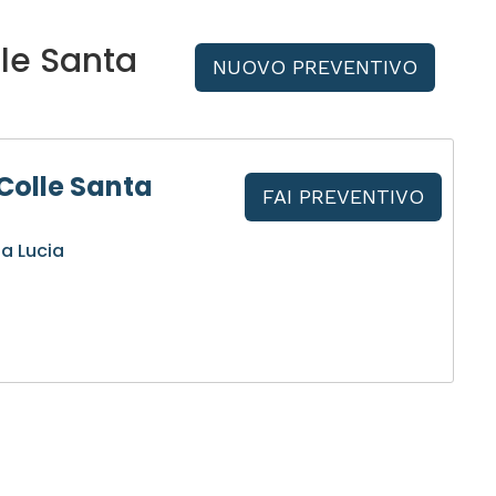
le Santa
NUOVO PREVENTIVO
Colle Santa
FAI PREVENTIVO
a Lucia