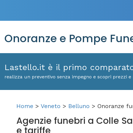
Onoranze e Pompe Funeb
Lastello.it è il primo comparat
realizza un preventivo senza impegno e scopri prezzi e 
Home
>
Veneto
>
Belluno
> Onoranze fu
Agenzie funebri a Colle San
e tariffe