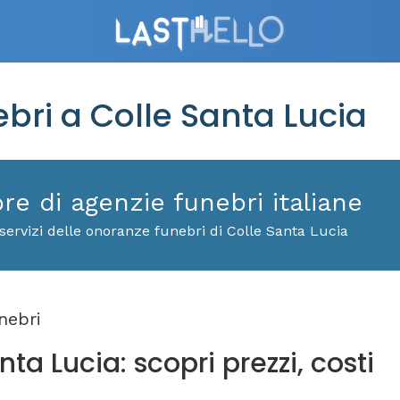
ri a Colle Santa Lucia
ore di agenzie funebri italiane
servizi delle onoranze funebri di Colle Santa Lucia
nebri
ta Lucia: scopri prezzi, costi