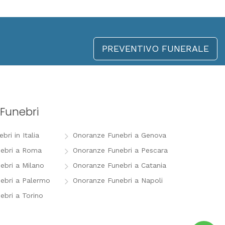
PREVENTIVO FUNERALE
Funebri
ri in Italia
Onoranze Funebri a Genova
ebri a Roma
Onoranze Funebri a Pescara
ebri a Milano
Onoranze Funebri a Catania
ebri a Palermo
Onoranze Funebri a Napoli
ebri a Torino