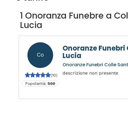
1 Onoranza Funebre a Col
Lucia
Onoranze Funebri 
Lucia
Co
Onoranze Funebri Colle Sant
descrizione non presente
(10)
Popolarità:
500