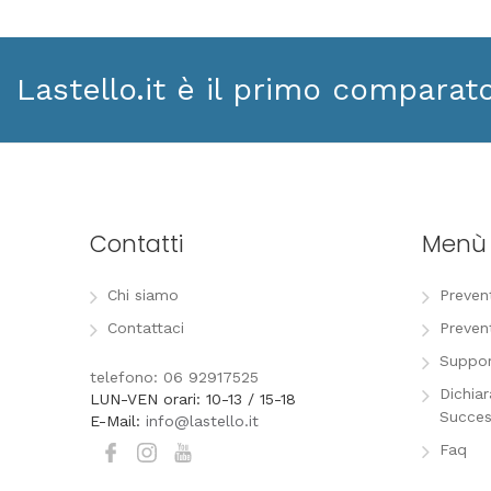
Lastello.it è il primo comparat
Contatti
Menù
Chi siamo
Preven
Contattaci
Preven
Suppor
telefono: 06 92917525
Dichia
LUN-VEN orari: 10-13 / 15-18
Succes
E-Mail:
info@lastello.it
Faq