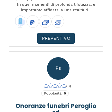
In quei momenti di profonda tristezza, è
importante affidarsi a una realtà d...
PREVENTIVO
Ps
(0)
Popolarità:
0
Onoranze funebri Peroglio