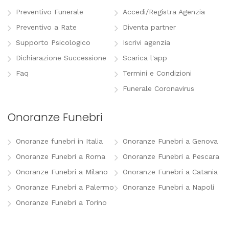
Preventivo Funerale
Accedi/Registra Agenzia
Preventivo a Rate
Diventa partner
Supporto Psicologico
Iscrivi agenzia
Dichiarazione Successione
Scarica l'app
Faq
Termini e Condizioni
Funerale Coronavirus
Onoranze Funebri
Onoranze funebri in Italia
Onoranze Funebri a Genova
Onoranze Funebri a Roma
Onoranze Funebri a Pescara
Onoranze Funebri a Milano
Onoranze Funebri a Catania
Onoranze Funebri a Palermo
Onoranze Funebri a Napoli
Onoranze Funebri a Torino