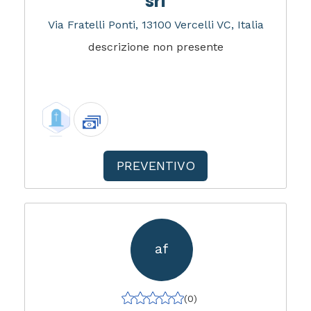
srl
Via Fratelli Ponti, 13100 Vercelli VC, Italia
descrizione non presente
PREVENTIVO
af
(0)