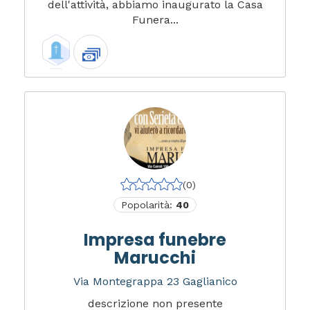
dell'attività, abbiamo inaugurato la Casa
Funera...
(0)
Popolarità:
40
Impresa funebre
Marucchi
Via Montegrappa 23 Gaglianico
descrizione non presente