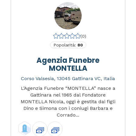
(0)
Popolarità:
80
Agenzia Funebre
MONTELLA
Corso Valsesia, 13045 Gattinara VC, Italia
L’Agenzia Funebre “MONTELLA” nasce a
Gattinara nel 1965 dal Fondatore
MONTELLA Nicola, oggi è gestita dai figli
Dino e Simona con i coniugi Barbara e
Corrado...