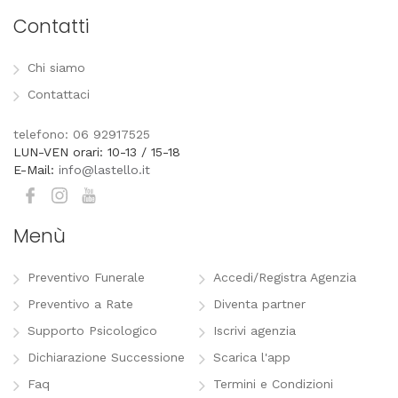
Contatti
Chi siamo
Contattaci
telefono: 06 92917525
LUN-VEN orari: 10-13 / 15-18
E-Mail:
info@lastello.it
Menù
Preventivo Funerale
Accedi/Registra Agenzia
Preventivo a Rate
Diventa partner
Supporto Psicologico
Iscrivi agenzia
Dichiarazione Successione
Scarica l'app
Faq
Termini e Condizioni