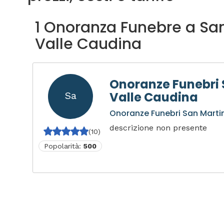
1 Onoranza Funebre a Sa
Valle Caudina
Onoranze Funebri 
Valle Caudina
Sa
Onoranze Funebri San Marti
descrizione non presente
(10)
Popolarità:
500