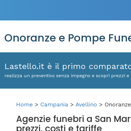
Onoranze e Pompe Funeb
Lastello.it è il primo comparat
realizza un preventivo senza impegno e scopri prezzi e 
Home
>
Campania
>
Avellino
> Onoranze
Agenzie funebri a San Mar
prezzi, costi e tariffe