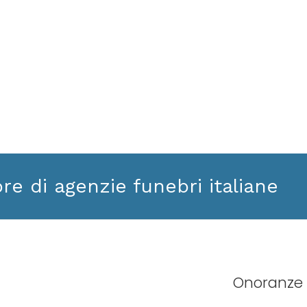
ore di agenzie funebri italiane
Onoranze 