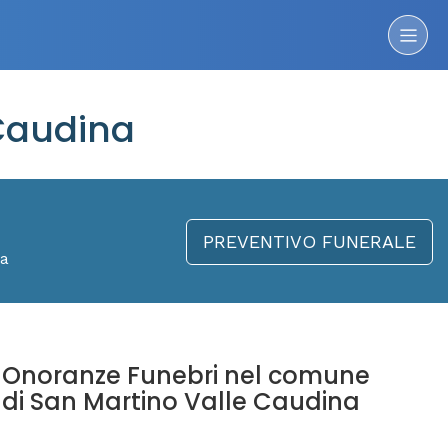
Caudina
PREVENTIVO FUNERALE
na
Onoranze Funebri nel comune
di San Martino Valle Caudina