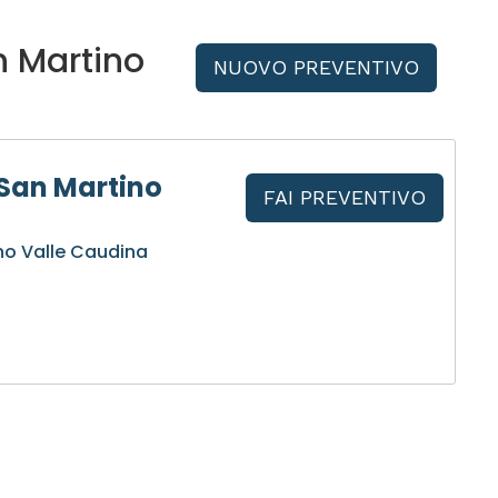
n Martino
NUOVO PREVENTIVO
San Martino
FAI PREVENTIVO
no Valle Caudina