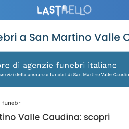
ri a San Martino Valle 
ore di agenzie funebri italiane
servizi delle onoranze funebri di San Martino Valle Caudi
 funebri
tino Valle Caudina: scopri