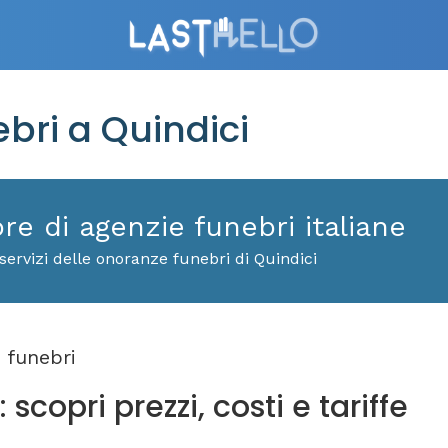
ri a Quindici
ore di agenzie funebri italiane
ervizi delle onoranze funebri di Quindici
 funebri
scopri prezzi, costi e tariffe