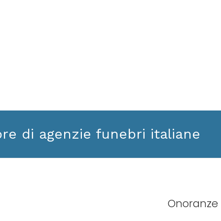
ore di agenzie funebri italiane
Onoranze 