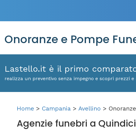
Onoranze e Pompe Funeb
Lastello.it è il primo comparat
realizza un preventivo senza impegno e scopri prezzi e s
Home
>
Campania
>
Avellino
> Onoranze
Agenzie funebri a Quindici: 