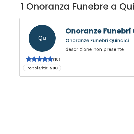
1 Onoranza Funebre a Qui
Onoranze Funebri 
Qu
Onoranze Funebri Quindici
descrizione non presente
(10)
Popolarità:
500