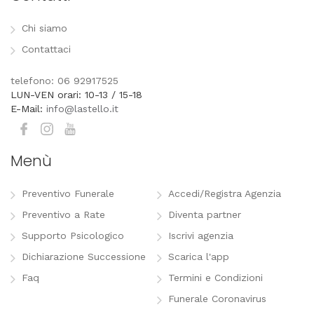
Chi siamo
Contattaci
telefono: 06 92917525
LUN-VEN orari: 10-13 / 15-18
E-Mail:
info@lastello.it
Menù
Preventivo Funerale
Accedi/Registra Agenzia
Preventivo a Rate
Diventa partner
Supporto Psicologico
Iscrivi agenzia
Dichiarazione Successione
Scarica l'app
Faq
Termini e Condizioni
Funerale Coronavirus