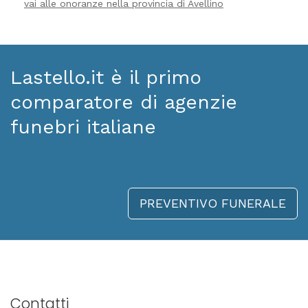
vai alle onoranze nella provincia di Avellino
Lastello.it è il primo
comparatore di agenzie
funebri italiane
PREVENTIVO FUNERALE
Contatti