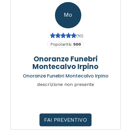
Mo
(10)
Popolarità:
500
Onoranze Funebri
Montecalvo Irpino
Onoranze Funebri Montecalvo Irpino
descrizione non presente
FAI PREVENTIVO