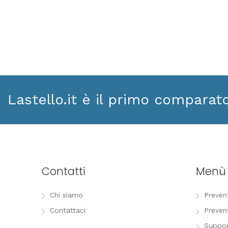
Lastello.it è il primo comparat
Contatti
Menù
Chi siamo
Preven
Contattaci
Preven
Suppor