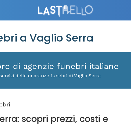
ri a Vaglio Serra
ore di agenzie funebri italiane
ervizi delle onoranze funebri di Vaglio Serra
ebri
rra: scopri prezzi, costi e