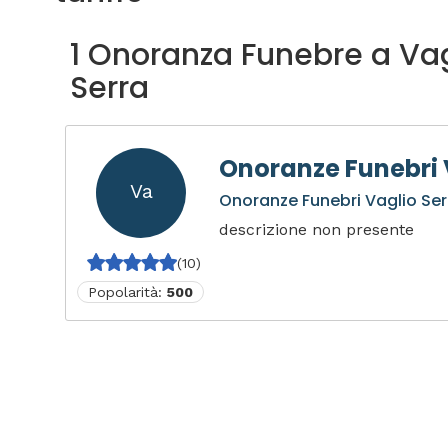
1 Onoranza Funebre a Vag
Serra
Onoranze Funebri 
Va
Onoranze Funebri Vaglio Ser
descrizione non presente
(10)
Popolarità:
500