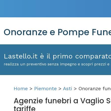
Onoranze e Pompe Funeb
Lastello.it è il primo comparat
realizza un preventivo senza impegno e scopri prezzi e s
Home
>
Piemonte
>
Asti
> Onoranze fun
Agenzie funebri a Vaglio Se
tariffe