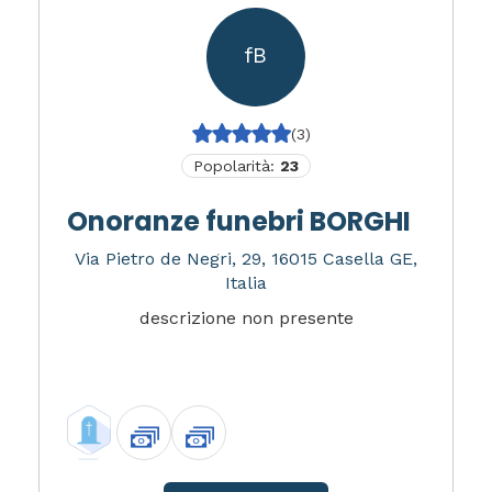
fB
(3)
Popolarità:
23
Onoranze funebri BORGHI
Via Pietro de Negri, 29, 16015 Casella GE,
Italia
descrizione non presente