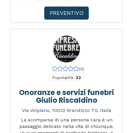
PREVENTIVO
(0)
Popolarità:
22
Onoranze e servizi funebri
Giulio Riscaldino
Via Volpiano, 10032 Brandizzo TO, Italia
La scomparsa di una persona cara è un
passaggio delicato nella vita di chiunque.
In quei momenti di profonda tristezza, è