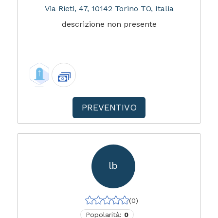
Via Rieti, 47, 10142 Torino TO, Italia
descrizione non presente
PREVENTIVO
lb
(0)
Popolarità:
0