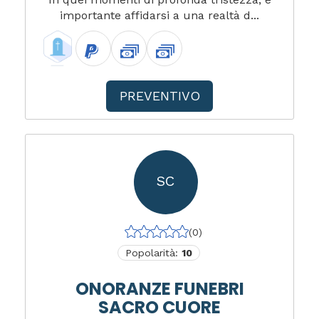
importante affidarsi a una realtà d...
PREVENTIVO
SC
(0)
Popolarità:
10
ONORANZE FUNEBRI
SACRO CUORE