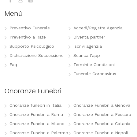
Menù
Preventivo Funerale
Accedi/Registra Agenzia
Preventivo a Rate
Diventa partner
Supporto Psicologico
Iscrivi agenzia
Dichiarazione Successione
Scarica l'app
Faq
Termini e Condizioni
Funerale Coronavirus
Onoranze Funebri
Onoranze funebri in Italia
Onoranze Funebri a Genova
Onoranze Funebri a Roma
Onoranze Funebri a Pescara
Onoranze Funebri a Milano
Onoranze Funebri a Catania
Onoranze Funebri a Palermo
Onoranze Funebri a Napoli