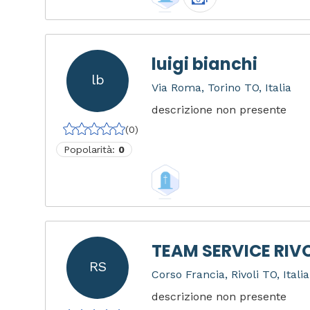
luigi bianchi
lb
Via Roma, Torino TO, Italia
descrizione non presente
(0)
Popolarità:
0
TEAM SERVICE RIVO
RS
Corso Francia, Rivoli TO, Italia
descrizione non presente