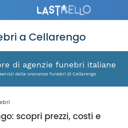
bri a Cellarengo
ore di agenzie funebri italiane
servizi delle onoranze funebri di Cellarengo
ebri
o: scopri prezzi, costi e