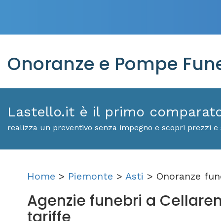
Onoranze e Pompe Fune
Lastello.it è il primo comparat
realizza un preventivo senza impegno e scopri prezzi e 
Home
>
Piemonte
>
Asti
> Onoranze fun
Agenzie funebri a Cellareng
tariffe