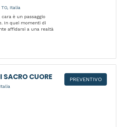
TO, Italia
 cara è un passaggio
ue. In quei momenti di
te affidarsi a una realtà
I SACRO CUORE
PREVENTIVO
Italia