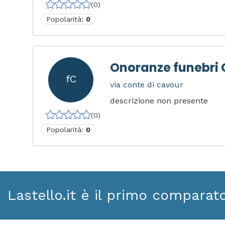
(0)
Popolarità:
0
Onoranze funebri 
fC
via conte di cavour
descrizione non presente
(0)
Popolarità:
0
Lastello.it è il primo comparat