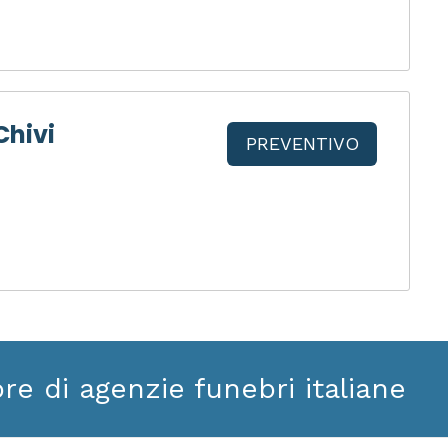
Chivi
PREVENTIVO
ore di agenzie funebri italiane