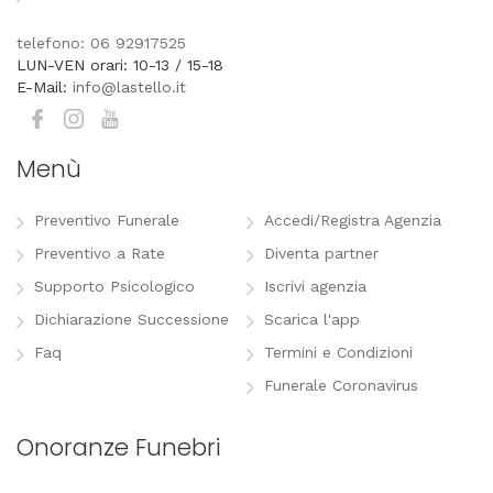
telefono: 06 92917525
LUN-VEN orari: 10-13 / 15-18
E-Mail:
info@lastello.it
Menù
Preventivo Funerale
Accedi/Registra Agenzia
Preventivo a Rate
Diventa partner
Supporto Psicologico
Iscrivi agenzia
Dichiarazione Successione
Scarica l'app
Faq
Termini e Condizioni
Funerale Coronavirus
Onoranze Funebri