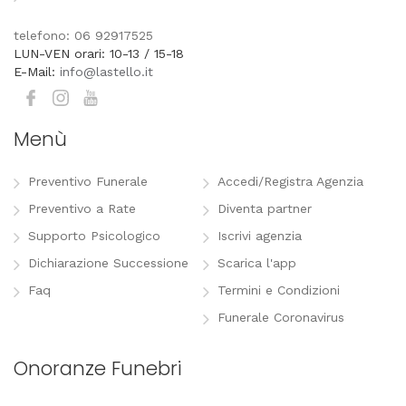
telefono: 06 92917525
LUN-VEN orari: 10-13 / 15-18
E-Mail:
info@lastello.it
Menù
Preventivo Funerale
Accedi/Registra Agenzia
Preventivo a Rate
Diventa partner
Supporto Psicologico
Iscrivi agenzia
Dichiarazione Successione
Scarica l'app
Faq
Termini e Condizioni
Funerale Coronavirus
Onoranze Funebri