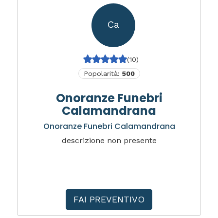
Ca
(10)
Popolarità:
500
Onoranze Funebri
Calamandrana
Onoranze Funebri Calamandrana
descrizione non presente
FAI PREVENTIVO