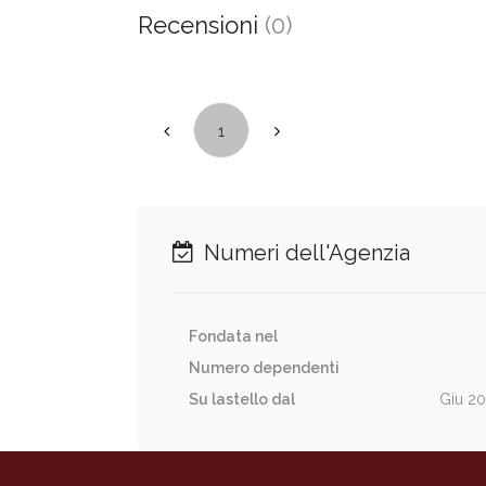
Recensioni
(0)
1
Numeri dell'Agenzia
Fondata nel
Numero dependenti
Su lastello dal
Giu 2