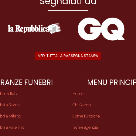
Segnalati da
VEDI TUTTA LA RASSEGNA STAMPA
RANZE FUNEBRI
MENU PRINCI
i in Italia
Home
bri a Roma
Chi Siamo
ri a Milano
Come funziona
bri a Palermo
Iscrivi agenzia