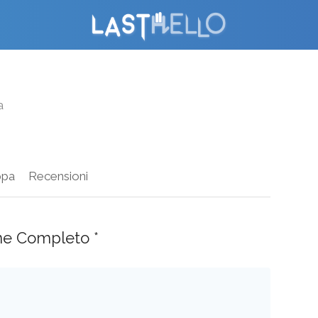
a
pa
Recensioni
ne Completo *