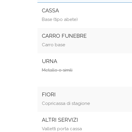
CASSA
Base (tipo abete)
CARRO FUNEBRE
Carro base
URNA
Metallo o simili
FIORI
Copricassa di stagione
ALTRI SERVIZI
Valletti porta cassa