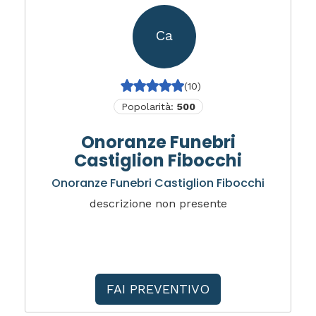
Ca
(10)
Popolarità:
500
Onoranze Funebri
Castiglion Fibocchi
Onoranze Funebri Castiglion Fibocchi
descrizione non presente
FAI PREVENTIVO