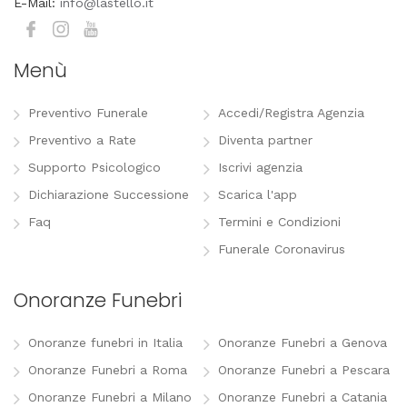
E-Mail:
info@lastello.it
Menù
Preventivo Funerale
Accedi/Registra Agenzia
Preventivo a Rate
Diventa partner
Supporto Psicologico
Iscrivi agenzia
Dichiarazione Successione
Scarica l'app
Faq
Termini e Condizioni
Funerale Coronavirus
Onoranze Funebri
Onoranze funebri in Italia
Onoranze Funebri a Genova
Onoranze Funebri a Roma
Onoranze Funebri a Pescara
Onoranze Funebri a Milano
Onoranze Funebri a Catania