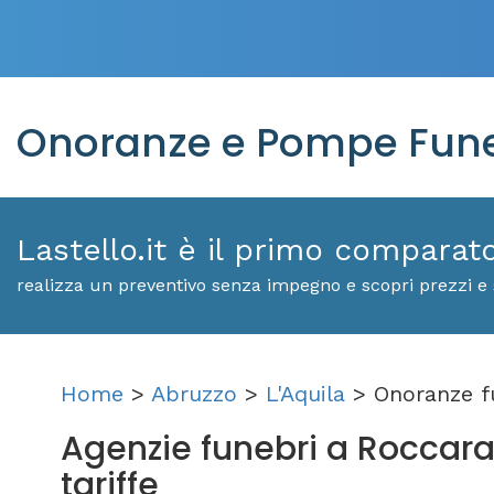
Onoranze e Pompe Fune
Lastello.it è il primo comparat
realizza un preventivo senza impegno e scopri prezzi e 
Home
>
Abruzzo
>
L'Aquila
> Onoranze f
Agenzie funebri a Roccaraso
tariffe