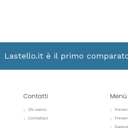
Lastello.it è il primo comparat
Contatti
Menù
Chi siamo
Preven
Contattaci
Preven
Suppor