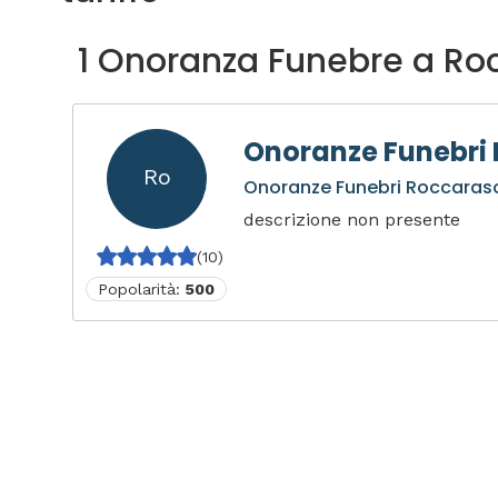
1 Onoranza Funebre a Ro
Onoranze Funebri
Ro
Onoranze Funebri Roccaras
descrizione non presente
(10)
Popolarità:
500