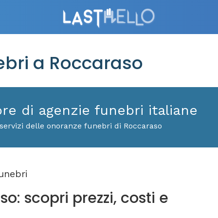
bri a Roccaraso
ore di agenzie funebri italiane
servizi delle onoranze funebri di Roccaraso
unebri
: scopri prezzi, costi e