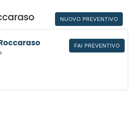
ccaraso
NUOVO PREVENTIVO
 Roccaraso
FAI PREVENTIVO
o