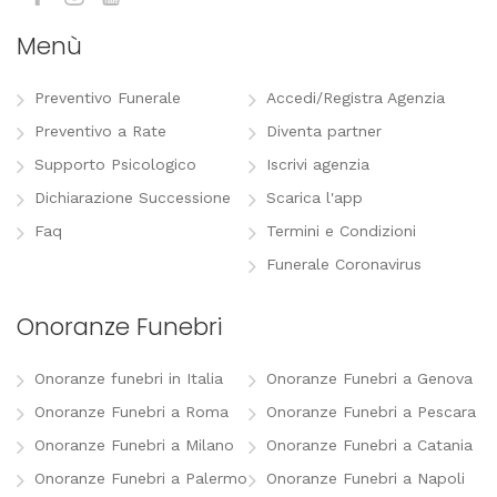
Menù
Preventivo Funerale
Accedi/Registra Agenzia
Preventivo a Rate
Diventa partner
Supporto Psicologico
Iscrivi agenzia
Dichiarazione Successione
Scarica l'app
Faq
Termini e Condizioni
Funerale Coronavirus
Onoranze Funebri
Onoranze funebri in Italia
Onoranze Funebri a Genova
Onoranze Funebri a Roma
Onoranze Funebri a Pescara
Onoranze Funebri a Milano
Onoranze Funebri a Catania
Onoranze Funebri a Palermo
Onoranze Funebri a Napoli