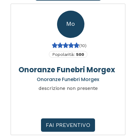
Mo
(10)
Popolarità:
500
Onoranze Funebri Morgex
Onoranze Funebri Morgex
descrizione non presente
FAI PREVENTIVO