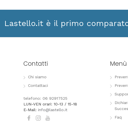
Lastello.it è il primo comparat
Contatti
Menù
Chi siamo
Preven
Contattaci
Preven
Suppor
telefono: 06 92917525
Dichia
LUN-VEN orari: 10-13 / 15-18
Succes
E-Mail:
info@lastello.it
Faq