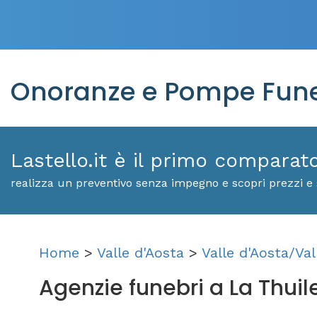
Onoranze e Pompe Funeb
Lastello.it è il primo comparat
realizza un preventivo senza impegno e scopri prezzi e 
Home
>
Valle d'Aosta
>
Valle d'Aosta/Val
Agenzie funebri a La Thuile: