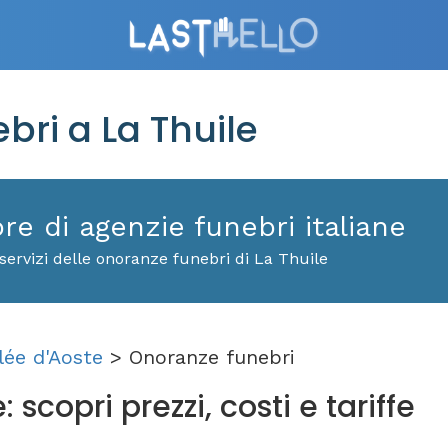
ri a La Thuile
ore di agenzie funebri italiane
servizi delle onoranze funebri di La Thuile
lée d'Aoste
> Onoranze funebri
 scopri prezzi, costi e tariffe