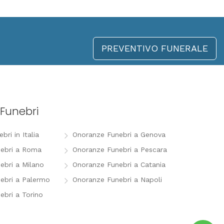
PREVENTIVO FUNERALE
Funebri
ri in Italia
Onoranze Funebri a Genova
ebri a Roma
Onoranze Funebri a Pescara
ebri a Milano
Onoranze Funebri a Catania
ebri a Palermo
Onoranze Funebri a Napoli
ebri a Torino