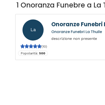
1 Onoranza Funebre a La 
Onoranze Funebri 
La
Onoranze Funebri La Thuile
descrizione non presente
(10)
Popolarità:
500