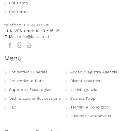
Chi siamo
Contattaci
telefono: 06 92917525
LUN-VEN orari: 10-13 / 15-18
E-Mail:
info@lastello.it
Menù
Preventivo Funerale
Accedi/Registra Agenzia
Preventivo a Rate
Diventa partner
Supporto Psicologico
Iscrivi agenzia
Dichiarazione Successione
Scarica l'app
Faq
Termini e Condizioni
Funerale Coronavirus