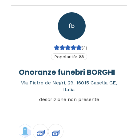
fB
(3)
Popolarità:
23
Onoranze funebri BORGHI
Via Pietro de Negri, 29, 16015 Casella GE,
Italia
descrizione non presente