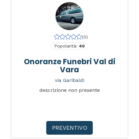
(0)
Popolarità:
40
Onoranze Funebri Val di
Vara
via Garibaldi
descrizione non presente
PREVENTIVO