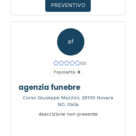
PREVENTIVO
af
(0)
Popolarità:
0
agenzia funebre
Corso Giuseppe Mazzini, 28100 Novara
NO, Italia
descrizione non presente