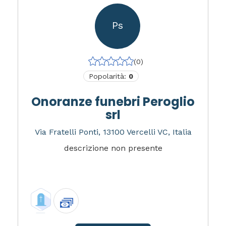
Ps
(0)
Popolarità:
0
Onoranze funebri Peroglio
srl
Via Fratelli Ponti, 13100 Vercelli VC, Italia
descrizione non presente