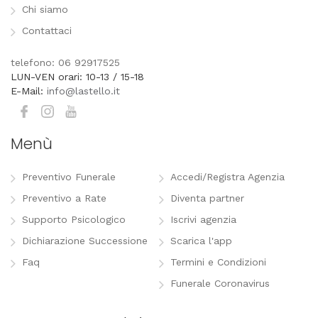
Chi siamo
Contattaci
telefono: 06 92917525
LUN-VEN orari: 10-13 / 15-18
E-Mail:
info@lastello.it
Menù
Preventivo Funerale
Accedi/Registra Agenzia
Preventivo a Rate
Diventa partner
Supporto Psicologico
Iscrivi agenzia
Dichiarazione Successione
Scarica l'app
Faq
Termini e Condizioni
Funerale Coronavirus