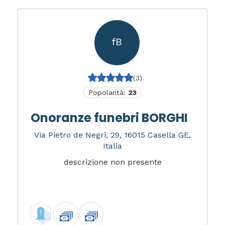
fB
(3)
Popolarità:
23
Onoranze funebri BORGHI
Via Pietro de Negri, 29, 16015 Casella GE,
Italia
descrizione non presente