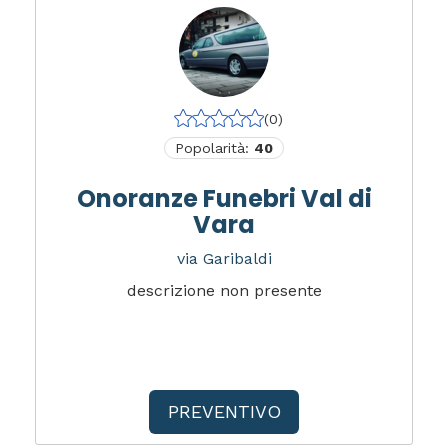
(0)
Popolarità:
40
Onoranze Funebri Val di
Vara
via Garibaldi
descrizione non presente
PREVENTIVO