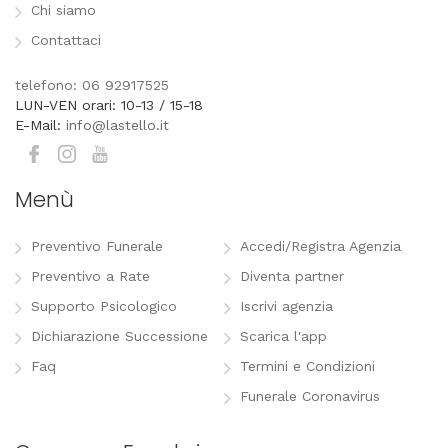
Chi siamo
Contattaci
telefono: 06 92917525
LUN-VEN orari: 10-13 / 15-18
E-Mail:
info@lastello.it
Menù
Preventivo Funerale
Accedi/Registra Agenzia
Preventivo a Rate
Diventa partner
Supporto Psicologico
Iscrivi agenzia
Dichiarazione Successione
Scarica l'app
Faq
Termini e Condizioni
Funerale Coronavirus