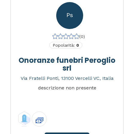
Ps
(0)
Popolarità:
0
Onoranze funebri Peroglio
srl
Via Fratelli Ponti, 13100 Vercelli VC, Italia
descrizione non presente