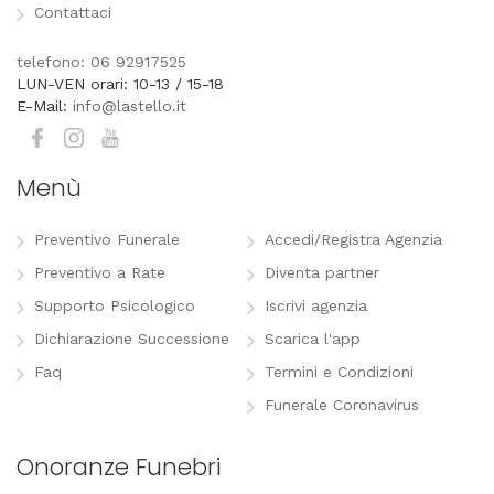
Contattaci
telefono: 06 92917525
LUN-VEN orari: 10-13 / 15-18
E-Mail:
info@lastello.it
Menù
Preventivo Funerale
Accedi/Registra Agenzia
Preventivo a Rate
Diventa partner
Supporto Psicologico
Iscrivi agenzia
Dichiarazione Successione
Scarica l'app
Faq
Termini e Condizioni
Funerale Coronavirus
Onoranze Funebri