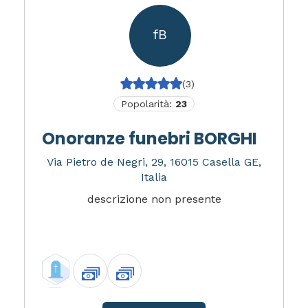
fB
(3)
Popolarità:
23
Onoranze funebri BORGHI
Via Pietro de Negri, 29, 16015 Casella GE,
Italia
descrizione non presente