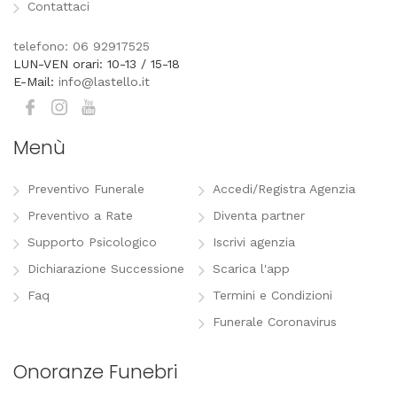
Contattaci
telefono: 06 92917525
LUN-VEN orari: 10-13 / 15-18
E-Mail:
info@lastello.it
Menù
Preventivo Funerale
Accedi/Registra Agenzia
Preventivo a Rate
Diventa partner
Supporto Psicologico
Iscrivi agenzia
Dichiarazione Successione
Scarica l'app
Faq
Termini e Condizioni
Funerale Coronavirus
Onoranze Funebri