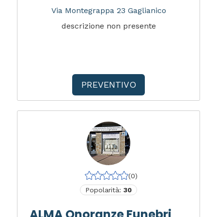
Via Montegrappa 23 Gaglianico
descrizione non presente
PREVENTIVO
(0)
Popolarità:
30
ALMA Onoranze Funebri