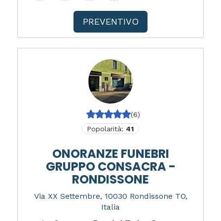
PREVENTIVO
(6)
Popolarità:
41
ONORANZE FUNEBRI
GRUPPO CONSACRA -
RONDISSONE
Via XX Settembre, 10030 Rondissone TO,
Italia