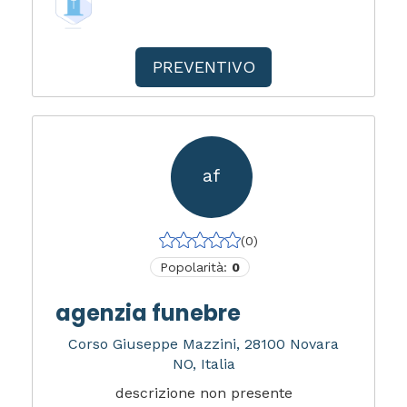
PREVENTIVO
af
(0)
Popolarità:
0
agenzia funebre
Corso Giuseppe Mazzini, 28100 Novara
NO, Italia
descrizione non presente