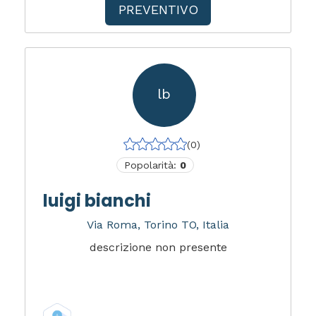
PREVENTIVO
lb
(0)
Popolarità:
0
luigi bianchi
Via Roma, Torino TO, Italia
descrizione non presente