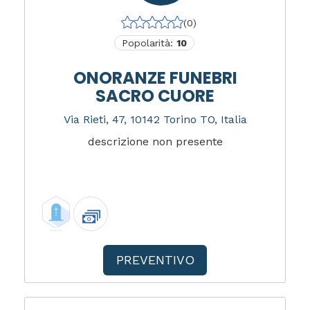
(0)
Popolarità:
10
ONORANZE FUNEBRI
SACRO CUORE
Via Rieti, 47, 10142 Torino TO, Italia
descrizione non presente
PREVENTIVO