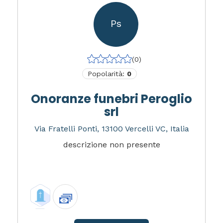
Ps
(0)
Popolarità:
0
Onoranze funebri Peroglio
srl
Via Fratelli Ponti, 13100 Vercelli VC, Italia
descrizione non presente