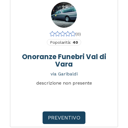
(0)
Popolarità:
40
Onoranze Funebri Val di
Vara
via Garibaldi
descrizione non presente
PREVENTIVO