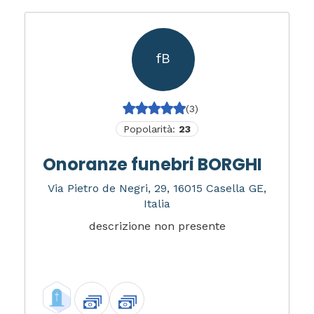
fB
(3)
Popolarità:
23
Onoranze funebri BORGHI
Via Pietro de Negri, 29, 16015 Casella GE,
Italia
descrizione non presente