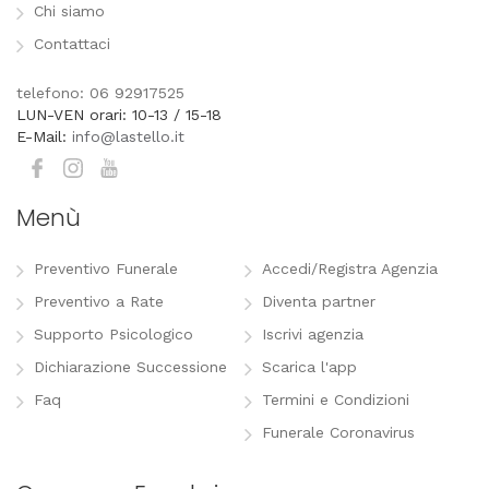
Chi siamo
Contattaci
telefono: 06 92917525
LUN-VEN orari: 10-13 / 15-18
E-Mail:
info@lastello.it
Menù
Preventivo Funerale
Accedi/Registra Agenzia
Preventivo a Rate
Diventa partner
Supporto Psicologico
Iscrivi agenzia
Dichiarazione Successione
Scarica l'app
Faq
Termini e Condizioni
Funerale Coronavirus