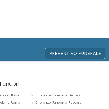
PREVENTIVO FUNERALE
Funebri
ri in Italia
Onoranze Funebri a Genova
ebri a Roma
Onoranze Funebri a Pescara