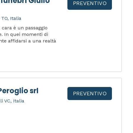
 funebri Giulio
PREVENTIVO
TO, Italia
 cara è un passaggio
ue. In quei momenti di
te affidarsi a una realtà
eroglio srl
PREVENTIVO
i VC, Italia