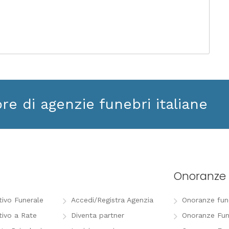
ore di agenzie funebri italiane
Onoranze 
tivo Funerale
Accedi/Registra Agenzia
Onoranze funeb
tivo a Rate
Diventa partner
Onoranze Fun