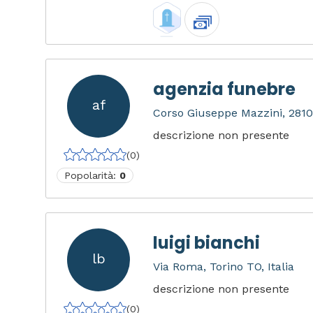
agenzia funebre
af
Corso Giuseppe Mazzini, 2810
descrizione non presente
(0)
Popolarità:
0
luigi bianchi
lb
Via Roma, Torino TO, Italia
descrizione non presente
(0)