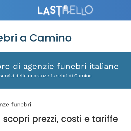
bri a Camino
ore di agenzie funebri italiane
servizi delle onoranze funebri di Camino
nze funebri
copri prezzi, costi e tariffe