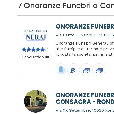
7 Onoranze Funebri a Ca
ONORANZE FUNEBRI
Via Dante Di Nanni, 8, 10139 To
Onoranze Funebri Generali off
alle famiglie di Torino e prov
(1)
fondata la società, per iniziat
Popolarità:
298
ONORANZE FUNEBR
CONSACRA - ROND
Via XX Settembre, 10030 Rondi