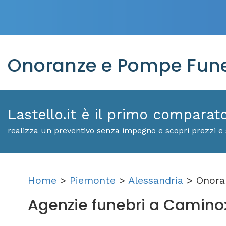
Onoranze e Pompe Fune
Lastello.it è il primo comparat
realizza un preventivo senza impegno e scopri prezzi e 
Home
>
Piemonte
>
Alessandria
> Onora
Agenzie funebri a Camino: s