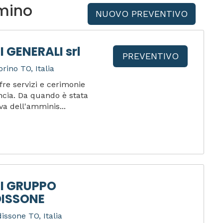
mino
NUOVO PREVENTIVO
 GENERALI srl
PREVENTIVO
rino TO, Italia
re servizi e cerimonie
incia. Da quando è stata
iva dell'amminis...
I GRUPPO
ISSONE
ssone TO, Italia