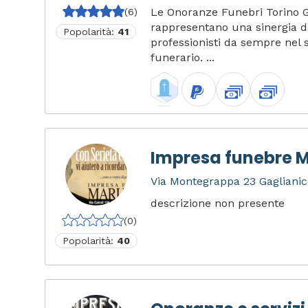
Le Onoranze Funebri Torino
(6)
rappresentano una sinergia di
Popolarità:
41
professionisti da sempre nel s
funerario. ...
Impresa funebre 
Via Montegrappa 23 Gagliani
descrizione non presente
(0)
Popolarità:
40