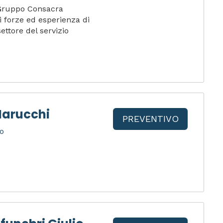
 Gruppo Consacra
 forze ed esperienza di
ettore del servizio
Marucchi
PREVENTIVO
co