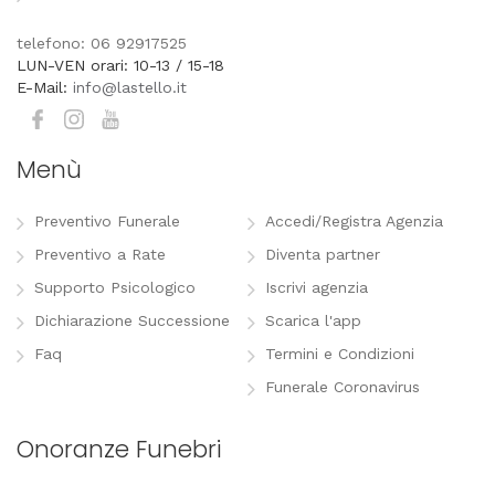
telefono: 06 92917525
LUN-VEN orari: 10-13 / 15-18
E-Mail:
info@lastello.it
Menù
Preventivo Funerale
Accedi/Registra Agenzia
Preventivo a Rate
Diventa partner
Supporto Psicologico
Iscrivi agenzia
Dichiarazione Successione
Scarica l'app
Faq
Termini e Condizioni
Funerale Coronavirus
Onoranze Funebri