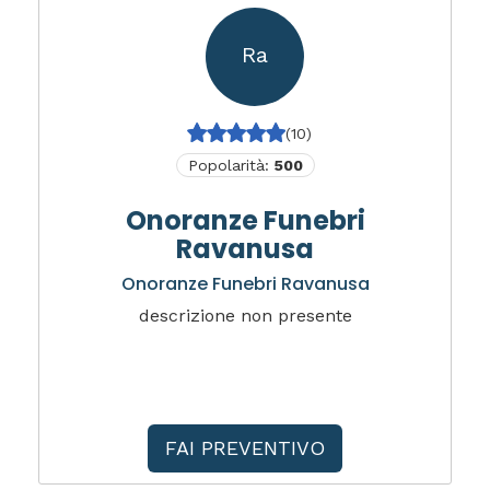
Ra
(10)
Popolarità:
500
Onoranze Funebri
Ravanusa
Onoranze Funebri Ravanusa
descrizione non presente
FAI PREVENTIVO