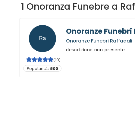
1 Onoranza Funebre a Raf
Onoranze Funebri 
Ra
Onoranze Funebri Raffadali
descrizione non presente
(10)
Popolarità:
500