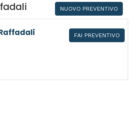
fadali
NUOVO PREVENTIVO
Raffadali
FAI PREVENTIVO