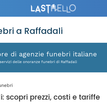
ri a Raffadali
ore di agenzie funebri italiane
ervizi delle onoranze funebri di Raffadali
unebri
 scopri prezzi, costi e tariffe