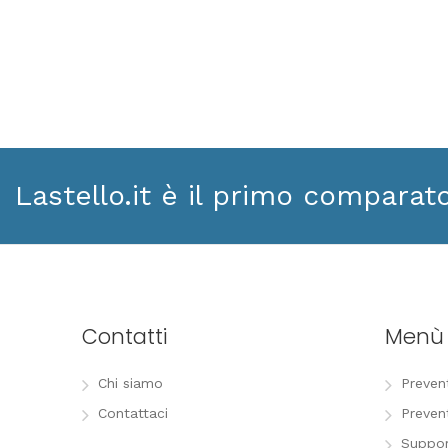
Lastello.it è il primo comparat
Contatti
Menù
Chi siamo
Preven
Contattaci
Preven
Suppor