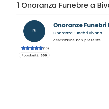
1 Onoranza Funebre a Bi
Onoranze Funebri
Bi
Onoranze Funebri Bivona
descrizione non presente
(10)
Popolarità:
500