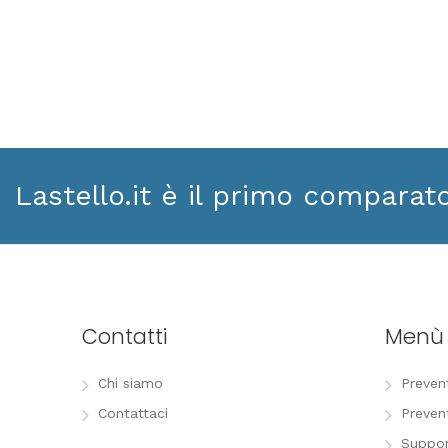
Lastello.it è il primo comparat
Contatti
Menù
Chi siamo
Preven
Contattaci
Preven
Suppor