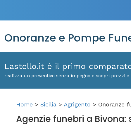
Onoranze e Pompe Fune
Lastello.it è il primo comparat
realizza un preventivo senza impegno e scopri prezzi e 
Home
>
Sicilia
>
Agrigento
> Onoranze f
Agenzie funebri a Bivona: sc