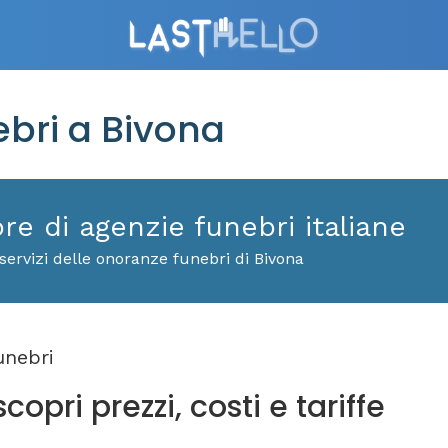
bri a Bivona
ore di agenzie funebri italiane
servizi delle onoranze funebri di Bivona
unebri
opri prezzi, costi e tariffe