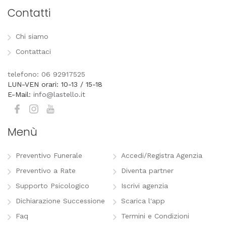
Contatti
Chi siamo
Contattaci
telefono: 06 92917525
LUN-VEN orari: 10-13 / 15-18
E-Mail:
info@lastello.it
Menù
Preventivo Funerale
Accedi/Registra Agenzia
Preventivo a Rate
Diventa partner
Supporto Psicologico
Iscrivi agenzia
Dichiarazione Successione
Scarica l'app
Faq
Termini e Condizioni