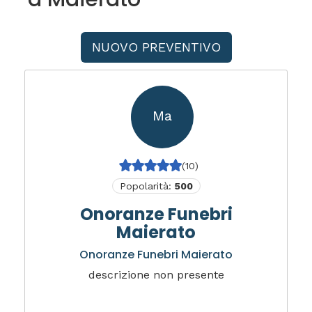
NUOVO PREVENTIVO
Ma
(10)
Popolarità:
500
Onoranze Funebri
Maierato
Onoranze Funebri Maierato
descrizione non presente