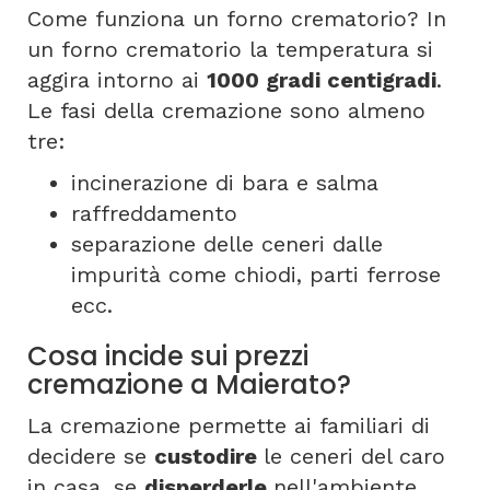
Come funziona un forno crematorio? In
un forno crematorio la temperatura si
aggira intorno ai
1000 gradi centigradi
.
Le fasi della cremazione sono almeno
tre:
incinerazione di bara e salma
raffreddamento
separazione delle ceneri dalle
impurità come chiodi, parti ferrose
ecc.
Cosa incide sui prezzi
cremazione a Maierato?
La cremazione permette ai familiari di
decidere se
custodire
le ceneri del caro
in casa, se
disperderle
nell'ambiente,