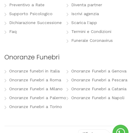
Preventivo a Rate
Diventa partner
Supporto Psicologico
Iscrivi agenzia
Dichiarazione Successione
Scarica l'app
Faq
Termini e Condizioni
Funerale Coronavirus
Onoranze Funebri
Onoranze funebri in Italia
Onoranze Funebri a Genova
Onoranze Funebri a Roma
Onoranze Funebri a Pescara
Onoranze Funebri a Milano
Onoranze Funebri a Catania
Onoranze Funebri a Palermo
Onoranze Funebri a Napoli
Onoranze Funebri a Torino