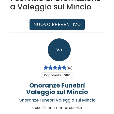
a Valeggio sul Mincio
NUOVO PREVENTIVO
Va
(10)
Popolarità:
500
Onoranze Funebri
Valeggio sul Mincio
Onoranze Funebri Valeggio sul Mincio
descrizione non presente