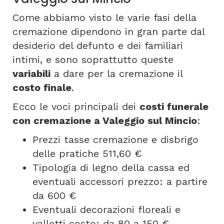
Come abbiamo visto le varie fasi della
cremazione dipendono in gran parte dal
desiderio del defunto e dei familiari
intimi, e sono soprattutto queste
variabili
a dare per la cremazione il
costo finale
.
Ecco le voci principali dei
costi funerale
con cremazione a Valeggio sul Mincio
:
Prezzi tasse cremazione e disbrigo
delle pratiche 511,60 €
Tipologia di legno della cassa ed
eventuali accessori prezzo: a partire
da 600 €
Eventuali decorazioni floreali e
valletti costo: da 80 a 150 €