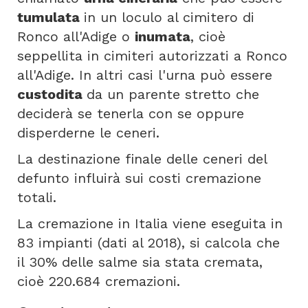
tumulata
in un loculo al cimitero di
Ronco all'Adige o
inumata
, cioè
seppellita in cimiteri autorizzati a Ronco
all'Adige. In altri casi l'urna può essere
custodita
da un parente stretto che
deciderà se tenerla con se oppure
disperderne le ceneri.
La destinazione finale delle ceneri del
defunto influirà sui costi cremazione
totali.
La cremazione in Italia viene eseguita in
83 impianti (dati al 2018), si calcola che
il 30% delle salme sia stata cremata,
cioè 220.684 cremazioni.