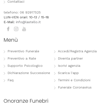
Contattaci
telefono: 06 92917525
LUN-VEN orari: 10-13 / 15-18
E-Mail:
info@lastello.it
Menù
Preventivo Funerale
Accedi/Registra Agenzia
Preventivo a Rate
Diventa partner
Supporto Psicologico
Iscrivi agenzia
Dichiarazione Successione
Scarica l'app
Faq
Termini e Condizioni
Funerale Coronavirus
Onoranze Funebri