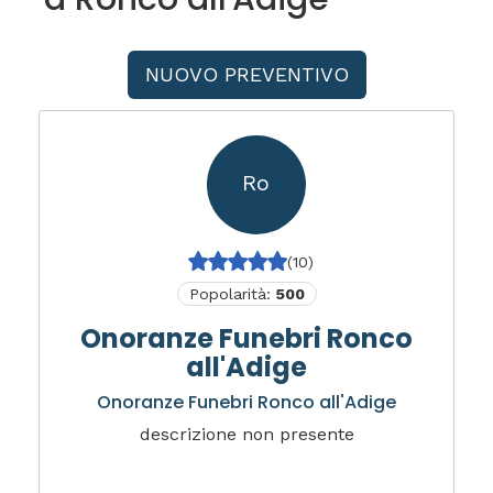
NUOVO PREVENTIVO
Ro
(10)
Popolarità:
500
Onoranze Funebri Ronco
all'Adige
Onoranze Funebri Ronco all'Adige
descrizione non presente