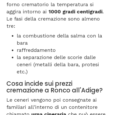
forno crematorio la temperatura si
aggira intorno ai
1000 gradi centigradi
.
Le fasi della cremazione sono almeno
tre:
la combustione della salma con la
bara
raffreddamento
la separazione delle scorie dalle
ceneri (metalli della bara, protesi
etc.)
Cosa incide sui prezzi
cremazione a Ronco all'Adige?
Le ceneri vengono poi consegnate ai
familiari all'interno di un contenitore
chiamato
urna cineraria
che può essere