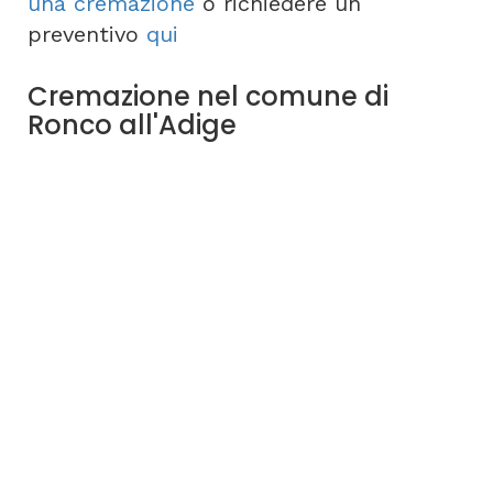
una cremazione
o richiedere un
preventivo
qui
Cremazione nel comune di
Ronco all'Adige