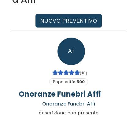
NUOVO PREVENTIVO
Af
(10)
Popolarità:
500
Onoranze Funebri Affi
Onoranze Funebri Affi
descrizione non presente