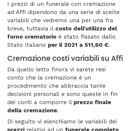
I prezzi di un funerale con cremazione
ad Affi dipendono da una serie di scelte
variabili che vedremo una per una fra
breve, tuttavia il
costo dell'utilizzo del
forno crematorio
è stato fissato dallo
Stato Italiano
per il 2021 a 511,60 €
.
Cremazione costi variabili su Affi
Da quello letto finora vi sarete resi
conto che la cremazione è un
procedimento che abbraccia tante
decisioni personali e sono queste in fin
dei conti a comporre il
prezzo finale
della cremazione
.
Di seguito vi elenchiamo le variabili dei
prezzi
relativi ad un
funerale completo