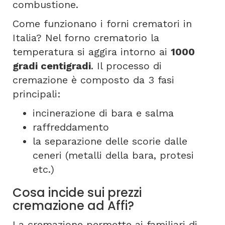
combustione.
Come funzionano i forni crematori in
Italia? Nel forno crematorio la
temperatura si aggira intorno ai
1000
gradi centigradi
. Il processo di
cremazione è composto da 3 fasi
principali:
incinerazione di bara e salma
raffreddamento
la separazione delle scorie dalle
ceneri (metalli della bara, protesi
etc.)
Cosa incide sui prezzi
cremazione ad Affi?
La cremazione permette ai familiari di