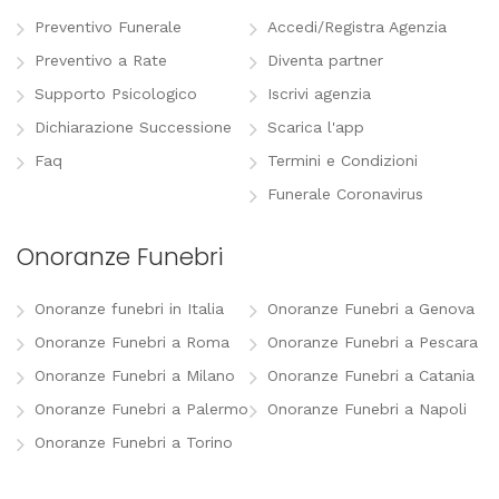
Preventivo Funerale
Accedi/Registra Agenzia
Preventivo a Rate
Diventa partner
Supporto Psicologico
Iscrivi agenzia
Dichiarazione Successione
Scarica l'app
Faq
Termini e Condizioni
Funerale Coronavirus
Onoranze Funebri
Onoranze funebri in Italia
Onoranze Funebri a Genova
Onoranze Funebri a Roma
Onoranze Funebri a Pescara
Onoranze Funebri a Milano
Onoranze Funebri a Catania
Onoranze Funebri a Palermo
Onoranze Funebri a Napoli
Onoranze Funebri a Torino