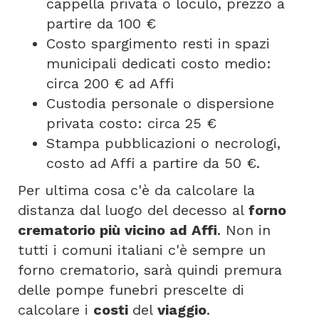
cappella privata o loculo, prezzo a
partire da 100 €
Costo spargimento resti in spazi
municipali dedicati costo medio:
circa 200 € ad Affi
Custodia personale o dispersione
privata costo: circa 25 €
Stampa pubblicazioni o necrologi,
costo ad Affi a partire da 50 €.
Per ultima cosa c'è da calcolare la
distanza dal luogo del decesso al
forno
crematorio più vicino ad Affi
. Non in
tutti i comuni italiani c'è sempre un
forno crematorio, sarà quindi premura
delle pompe funebri prescelte di
calcolare i
costi
del
viaggio
.