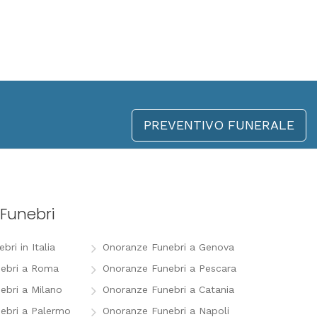
PREVENTIVO FUNERALE
Funebri
ri in Italia
Onoranze Funebri a Genova
ebri a Roma
Onoranze Funebri a Pescara
ebri a Milano
Onoranze Funebri a Catania
ebri a Palermo
Onoranze Funebri a Napoli