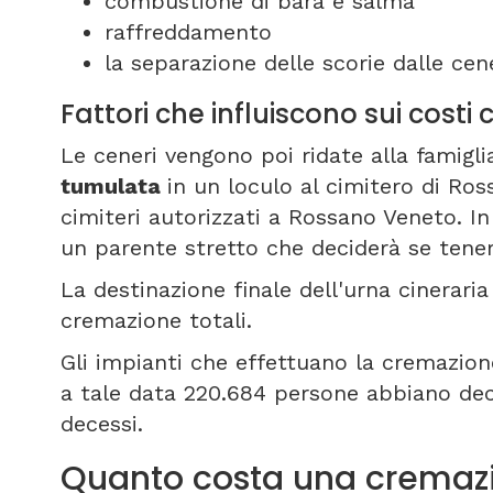
combustione di bara e salma
raffreddamento
la separazione delle scorie dalle cene
Fattori che influiscono sui cos
Le ceneri vengono poi ridate alla famigli
tumulata
in un loculo al cimitero di Ro
cimiteri autorizzati a Rossano Veneto. In
un parente stretto che deciderà se tener
La destinazione finale dell'urna cineraria
cremazione totali.
Gli impianti che effettuano la cremazione 
a tale data 220.684 persone abbiano deci
decessi.
Quanto costa una cremaz