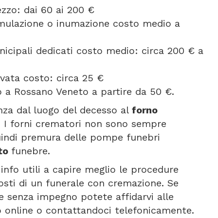
ezzo: dai 60 ai 200 €
umulazione o inumazione costo medio a
icipali dedicati costo medio: circa 200 € a
vata costo: circa 25 €
 a Rossano Veneto a partire da 50 €.
anza dal luogo del decesso al
forno
. I forni crematori non sono sempre
quindi premura delle pompe funebri
rto
funebre.
info utili a capire meglio le procedure
osti di un funerale con cremazione. Se
 e senza impegno potete affidarvi alle
o online o contattandoci telefonicamente.