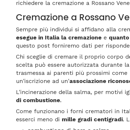
richiedere la cremazione a Rossano Vene
Cremazione a Rossano Ve
Sempre più individui si affidano alla cr
esegue in Italia la cremazione
e
quanto
questo post forniremo dati per rispond
Chi sceglie di cremare il proprio corpo d
scelta può essere autorizzata durante l
trasmessa ai parenti più prossimi come 
un'iscrizione ad un'
associazione riconos
L'incinerazione della salma, per motivi i
di combustione
.
Come funzionano i forni crematori in It
esserci meno di
mille gradi centigradi
. 