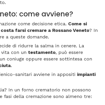
to.
neto: come avviene?
emazione come decisione etica.
Come
si
 costa farsi cremare a Rossano Veneto
? In
ere a queste domande.
ecide di ridurre la salma in cenere. La
a vita con un
testamento
, può essere
un coniuge oppure essere sottintesa con
ciuta
.
gienico-sanitari avviene in appositi
impianti
alia? In un forno crematorio non possono
Le fasi della cremazione sono almeno tre: