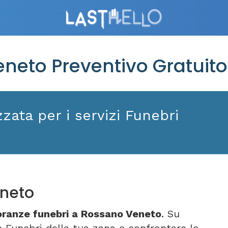
eto Preventivo Gratuito
zata per i servizi Funebri
neto
ranze funebri a Rossano Veneto
. Su