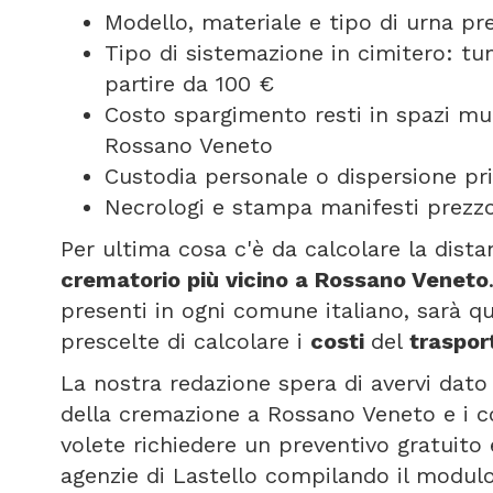
Modello, materiale e tipo di urna pr
Tipo di sistemazione in cimitero: t
partire da 100 €
Costo spargimento resti in spazi mun
Rossano Veneto
Custodia personale o dispersione pri
Necrologi e stampa manifesti prezzo
Per ultima cosa c'è da calcolare la dist
crematorio più vicino a Rossano Veneto
presenti in ogni comune italiano, sarà 
prescelte di calcolare i
costi
del
traspo
La nostra redazione spera di avervi dato 
della cremazione a Rossano Veneto e i c
volete richiedere un preventivo gratuito
agenzie di Lastello compilando il modul