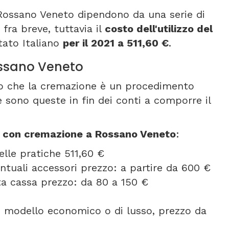
 Rossano Veneto dipendono da una serie di
fra breve, tuttavia il
costo dell'utilizzo del
tato Italiano
per il 2021 a 511,60 €
.
ossano Veneto
nto che la cremazione è un procedimento
 sono queste in fin dei conti a comporre il
e con cremazione a Rossano Veneto
:
elle pratiche 511,60 €
entuali accessori prezzo: a partire da 600 €
orta cassa prezzo: da 80 a 150 €
se modello economico o di lusso, prezzo da