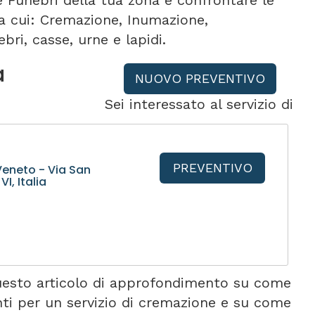
e Funebri della tua zona e confrontare le
tra cui: Cremazione, Inumazione,
bri, casse, urne e lapidi.
a
NUOVO PREVENTIVO
Sei interessato al servizio di
PREVENTIVO
eneto - Via San
I, Italia
esto articolo di approfondimento su come
nti per un servizio di cremazione e su come