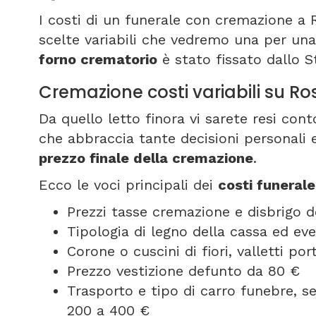
I costi di un funerale con cremazione a
scelte variabili che vedremo una per una 
forno crematorio
è stato fissato dallo S
Cremazione costi variabili su R
Da quello letto finora vi sarete resi co
che abbraccia tante decisioni personali e
prezzo finale della cremazione
.
Ecco le voci principali dei
costi funeral
Prezzi tasse cremazione e disbrigo d
Tipologia di legno della cassa ed ev
Corone o cuscini di fiori, valletti p
Prezzo vestizione defunto da 80 €
Trasporto e tipo di carro funebre, 
200 a 400 €