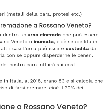
ri (metalli della bara, protesi etc.)
ti cremazione a Rossano Veneto?
a dentro un'
urna cineraria
che può essere
ssano Veneto o
inumata
, cioè seppellita in
 altri casi l'urna può essere
custodita
da
la con se oppure disperderne le ceneri.
 del nostro caro influirà sui costi
in Italia, al 2018, erano 83 e si calcola che
so di farsi cremare, cioè il 30% dei
ione a Rossano Veneto?