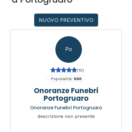
NUOVO PREVENTIVO
Po
(10)
Popolarità:
500
Onoranze Funebri
Portogruaro
Onoranze Funebri Portogruaro
descrizione non presente