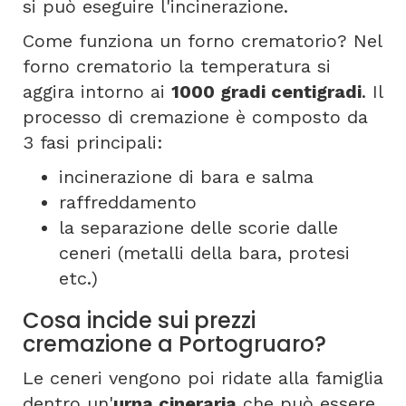
si può eseguire l'incinerazione.
Come funziona un forno crematorio? Nel
forno crematorio la temperatura si
aggira intorno ai
1000 gradi centigradi
. Il
processo di cremazione è composto da
3 fasi principali:
incinerazione di bara e salma
raffreddamento
la separazione delle scorie dalle
ceneri (metalli della bara, protesi
etc.)
Cosa incide sui prezzi
cremazione a Portogruaro?
Le ceneri vengono poi ridate alla famiglia
dentro un'
urna cineraria
che può essere