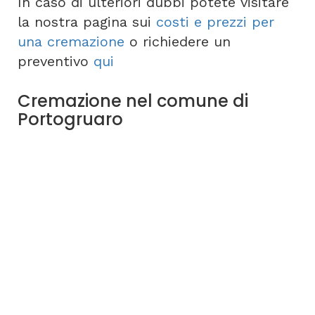
In caso di ulteriori dubbi potete visitare
la nostra pagina sui
costi e prezzi per
una cremazione
o richiedere un
preventivo
qui
Cremazione nel comune di
Portogruaro