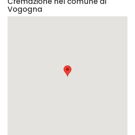
Cremazione nel comune di
Vogogna