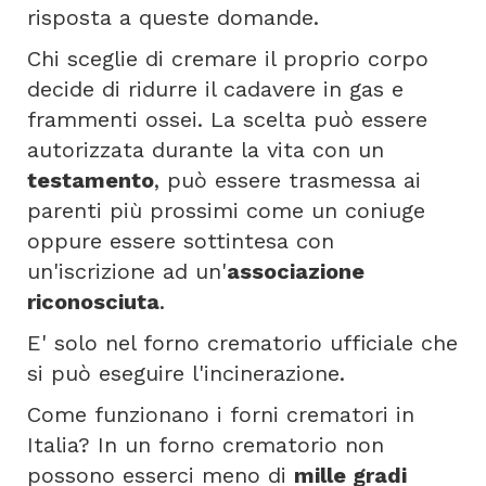
risposta a queste domande.
Chi sceglie di cremare il proprio corpo
decide di ridurre il cadavere in gas e
frammenti ossei. La scelta può essere
autorizzata durante la vita con un
testamento
, può essere trasmessa ai
parenti più prossimi come un coniuge
oppure essere sottintesa con
un'iscrizione ad un'
associazione
riconosciuta
.
E' solo nel forno crematorio ufficiale che
si può eseguire l'incinerazione.
Come funzionano i forni crematori in
Italia? In un forno crematorio non
possono esserci meno di
mille gradi