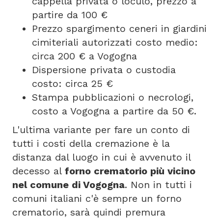
cappella privata o loculo, prezzo a
partire da 100 €
Prezzo spargimento ceneri in giardini
cimiteriali autorizzati costo medio:
circa 200 € a Vogogna
Dispersione privata o custodia
costo: circa 25 €
Stampa pubblicazioni o necrologi,
costo a Vogogna a partire da 50 €.
L'ultima variante per fare un conto di
tutti i costi della cremazione è la
distanza dal luogo in cui è avvenuto il
decesso al
forno crematorio più vicino
nel comune di Vogogna
. Non in tutti i
comuni italiani c'è sempre un forno
crematorio, sarà quindi premura