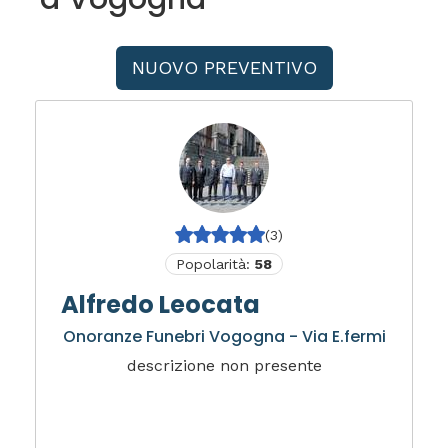
NUOVO PREVENTIVO
(3)
Popolarità:
58
Alfredo Leocata
Onoranze Funebri Vogogna - Via E.fermi
descrizione non presente