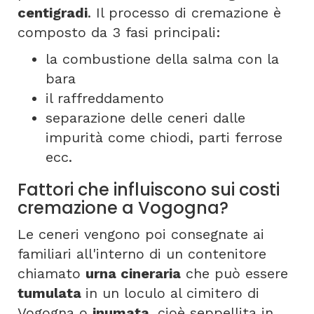
centigradi
. Il processo di cremazione è
composto da 3 fasi principali:
la combustione della salma con la
bara
il raffreddamento
separazione delle ceneri dalle
impurità come chiodi, parti ferrose
ecc.
Fattori che influiscono sui costi
cremazione a Vogogna?
Le ceneri vengono poi consegnate ai
familiari all'interno di un contenitore
chiamato
urna cineraria
che può essere
tumulata
in un loculo al cimitero di
Vogogna o
inumata
, cioè seppellita in