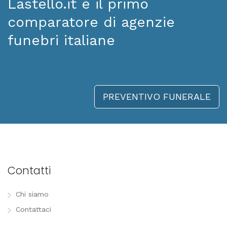
Lastello.it è il primo
comparatore di agenzie
funebri italiane
PREVENTIVO FUNERALE
Contatti
Chi siamo
Contattaci