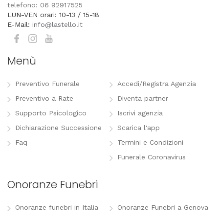
telefono: 06 92917525
LUN-VEN orari: 10-13 / 15-18
E-Mail:
info@lastello.it
Menù
Preventivo Funerale
Accedi/Registra Agenzia
Preventivo a Rate
Diventa partner
Supporto Psicologico
Iscrivi agenzia
Dichiarazione Successione
Scarica l'app
Faq
Termini e Condizioni
Funerale Coronavirus
Onoranze Funebri
Onoranze funebri in Italia
Onoranze Funebri a Genova