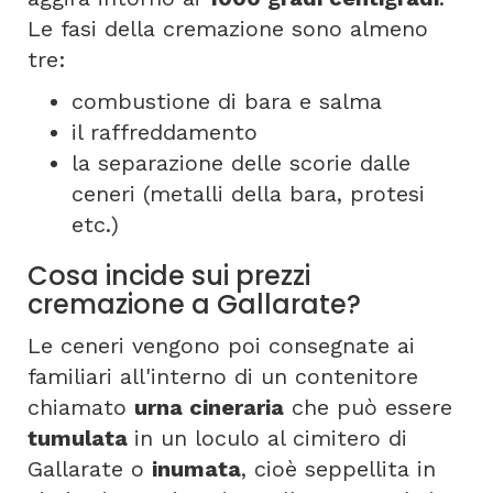
Le fasi della cremazione sono almeno
tre:
combustione di bara e salma
il raffreddamento
la separazione delle scorie dalle
ceneri (metalli della bara, protesi
etc.)
Cosa incide sui prezzi
cremazione a Gallarate?
Le ceneri vengono poi consegnate ai
familiari all'interno di un contenitore
chiamato
urna cineraria
che può essere
tumulata
in un loculo al cimitero di
Gallarate o
inumata
, cioè seppellita in