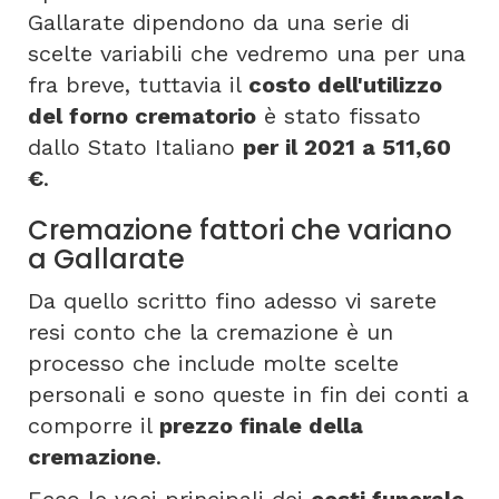
Gallarate dipendono da una serie di
scelte variabili che vedremo una per una
fra breve, tuttavia il
costo dell'utilizzo
del forno crematorio
è stato fissato
dallo Stato Italiano
per il 2021 a 511,60
€
.
Cremazione fattori che variano
a Gallarate
Da quello scritto fino adesso vi sarete
resi conto che la cremazione è un
processo che include molte scelte
personali e sono queste in fin dei conti a
comporre il
prezzo finale della
cremazione
.
Ecco le voci principali dei
costi funerale