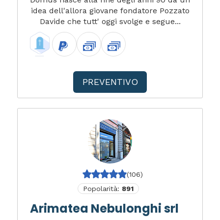
idea dell'allora giovane fondatore Pozzato
Davide che tutt' oggi svolge e segue...
PREVENTIVO
(106)
Popolarità:
891
Arimatea Nebulonghi srl