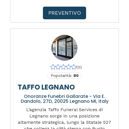
PREVENTIVO
(0)
Popolarità:
80
TAFFO LEGNANO
Onoranze Funebri Gallarate - Via E.
Dandolo, 27D, 20025 Legnano MI, Italy
L’agenzia Taffo Funeral Services di
Legnano sorge in una posizione
altamente strategica, lungo la Statale 527
che collega la città stessa con Busto