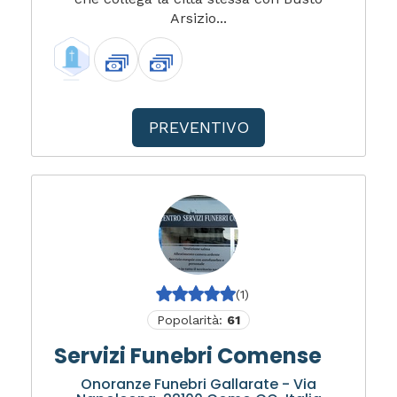
Arsizio...
PREVENTIVO
(1)
Popolarità:
61
Servizi Funebri Comense
Onoranze Funebri Gallarate - Via