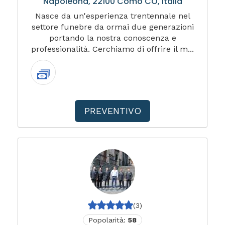
Napoleona, 22100 Como CO, Italia
Nasce da un'esperienza trentennale nel
settore funebre da ormai due generazioni
portando la nostra conoscenza e
professionalità. Cerchiamo di offrire il m...
PREVENTIVO
(3)
Popolarità:
58