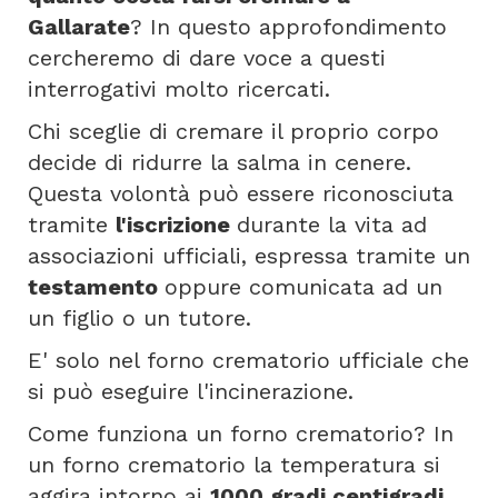
Gallarate
? In questo approfondimento
cercheremo di dare voce a questi
interrogativi molto ricercati.
Chi sceglie di cremare il proprio corpo
decide di ridurre la salma in cenere.
Questa volontà può essere riconosciuta
tramite
l'iscrizione
durante la vita ad
associazioni ufficiali, espressa tramite un
testamento
oppure comunicata ad un
un figlio o un tutore.
E' solo nel forno crematorio ufficiale che
si può eseguire l'incinerazione.
Come funziona un forno crematorio? In
un forno crematorio la temperatura si
aggira intorno ai
1000 gradi centigradi
.