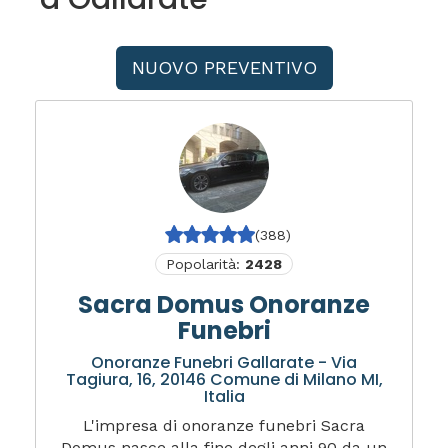
NUOVO PREVENTIVO
(388)
Popolarità:
2428
Sacra Domus Onoranze
Funebri
Onoranze Funebri Gallarate - Via
Tagiura, 16, 20146 Comune di Milano MI,
Italia
L'impresa di onoranze funebri Sacra
Domus nasce alla fine degli anni 90 da un