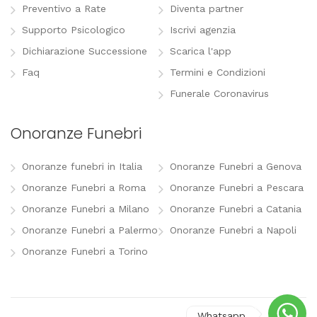
Preventivo a Rate
Diventa partner
Supporto Psicologico
Iscrivi agenzia
Dichiarazione Successione
Scarica l'app
Faq
Termini e Condizioni
Funerale Coronavirus
Onoranze Funebri
Onoranze funebri in Italia
Onoranze Funebri a Genova
Onoranze Funebri a Roma
Onoranze Funebri a Pescara
Onoranze Funebri a Milano
Onoranze Funebri a Catania
Onoranze Funebri a Palermo
Onoranze Funebri a Napoli
Onoranze Funebri a Torino