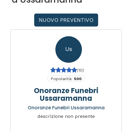
NUOVO PREVENTIVO
Us
(10)
Popolarità:
500
Onoranze Funebri
Ussaramanna
Onoranze Funebri Ussaramanna
descrizione non presente