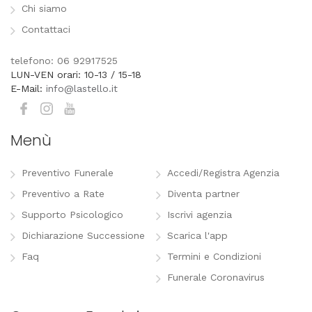
Chi siamo
Contattaci
telefono: 06 92917525
LUN-VEN orari: 10-13 / 15-18
E-Mail:
info@lastello.it
Menù
Preventivo Funerale
Accedi/Registra Agenzia
Preventivo a Rate
Diventa partner
Supporto Psicologico
Iscrivi agenzia
Dichiarazione Successione
Scarica l'app
Faq
Termini e Condizioni
Funerale Coronavirus