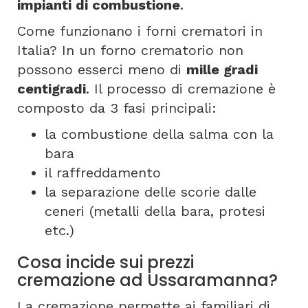
impianti di combustione
.
Come funzionano i forni crematori in
Italia? In un forno crematorio non
possono esserci meno di
mille gradi
centigradi
. Il processo di cremazione è
composto da 3 fasi principali:
la combustione della salma con la
bara
il raffreddamento
la separazione delle scorie dalle
ceneri (metalli della bara, protesi
etc.)
Cosa incide sui prezzi
cremazione ad Ussaramanna?
La cremazione permette ai familiari di