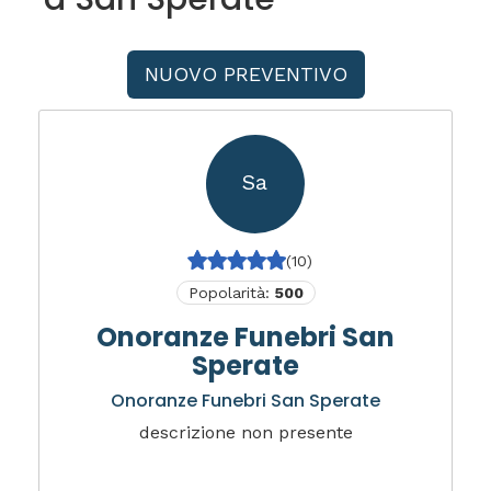
NUOVO PREVENTIVO
Sa
(10)
Popolarità:
500
Onoranze Funebri San
Sperate
Onoranze Funebri San Sperate
descrizione non presente