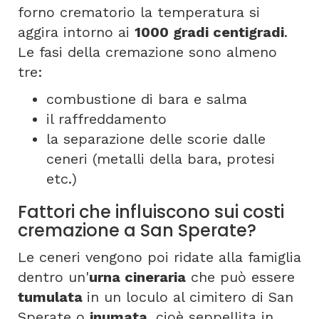
forno crematorio la temperatura si
aggira intorno ai
1000 gradi centigradi
.
Le fasi della cremazione sono almeno
tre:
combustione di bara e salma
il raffreddamento
la separazione delle scorie dalle
ceneri (metalli della bara, protesi
etc.)
Fattori che influiscono sui costi
cremazione a San Sperate?
Le ceneri vengono poi ridate alla famiglia
dentro un'
urna cineraria
che può essere
tumulata
in un loculo al cimitero di San
Sperate o
inumata
, cioè seppellita in