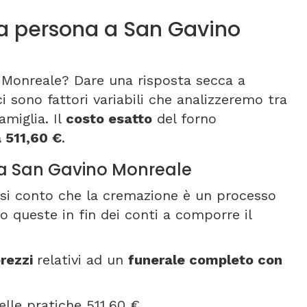
a persona a San Gavino
 Monreale? Dare una risposta secca a
 sono fattori variabili che analizzeremo tra
amiglia. Il
costo esatto
del forno
a 511,60 €
.
 a San Gavino Monreale
resi conto che la cremazione è un processo
o queste in fin dei conti a comporre il
rezzi
relativi ad un
funerale completo con
elle pratiche 511,60 €