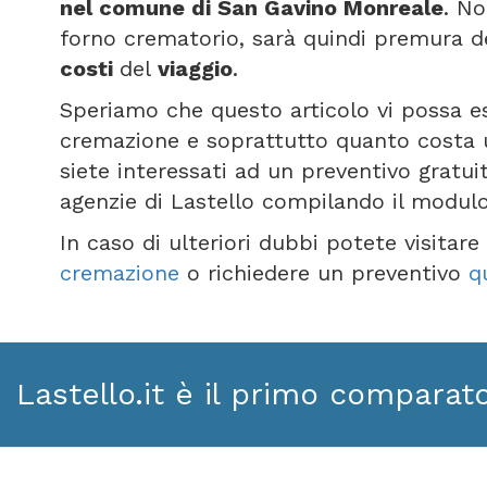
nel comune di San Gavino Monreale
. No
forno crematorio, sarà quindi premura de
costi
del
viaggio
.
Speriamo che questo articolo vi possa e
cremazione e soprattutto quanto costa 
siete interessati ad un preventivo gratui
agenzie di Lastello compilando il modul
In caso di ulteriori dubbi potete visitar
cremazione
o richiedere un preventivo
q
Lastello.it è il primo comparat