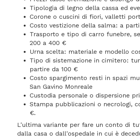
Tipologia di legno della cassa ed ev
Corone o cuscini di fiori, valletti p
Costo vestizione della salma: a part
Trasporto e tipo di carro funebre, 
200 a 400 €
Urna scelta: materiale e modello cos
Tipo di sistemazione in cimitero: t
partire da 100 €
Costo spargimento resti in spazi mun
San Gavino Monreale
Custodia personale o dispersione pri
Stampa pubblicazioni o necrologi, c
€.
L'ultima variante per fare un conto di tu
dalla casa o dall'ospedale in cui è deced