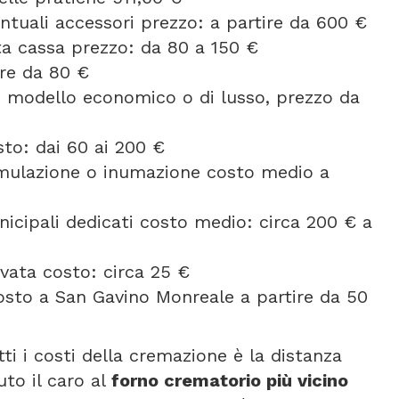
entuali accessori prezzo: a partire da 600 €
orta cassa prezzo: da 80 a 150 €
ire da 80 €
se modello economico o di lusso, prezzo da
to: dai 60 ai 200 €
umulazione o inumazione costo medio a
icipali dedicati costo medio: circa 200 € a
vata costo: circa 25 €
osto a San Gavino Monreale a partire da 50
tti i costi della cremazione è la distanza
uto il caro al
forno crematorio più vicino