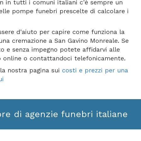
n in tutti i comuni italiani c'è sempre un
lle pompe funebri prescelte di calcolare i
ssere d'aiuto per capire come funziona la
una cremazione a San Gavino Monreale. Se
to e senza impegno potete affidarvi alle
o online o contattandoci telefonicamente.
e la nostra pagina sui
costi e prezzi per una
ui
ore di agenzie funebri italiane