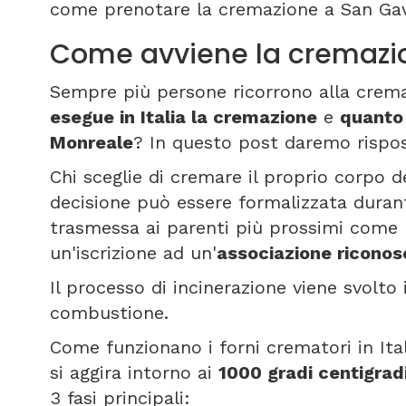
come prenotare la cremazione a San Gav
Come avviene la cremazi
Sempre più persone ricorrono alla crem
esegue in Italia la cremazione
e
quanto 
Monreale
? In questo post daremo rispo
Chi sceglie di cremare il proprio corpo d
decisione può essere formalizzata duran
trasmessa ai parenti più prossimi come 
un'iscrizione ad un'
associazione riconos
Il processo di incinerazione viene svolto
combustione.
Come funzionano i forni crematori in Ita
si aggira intorno ai
1000 gradi centigrad
3 fasi principali: