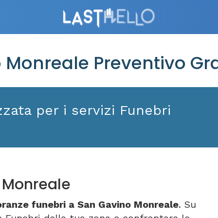
Monreale Preventivo Gra
zata per i servizi Funebri
 Monreale
ranze funebri a San Gavino Monreale
. Su