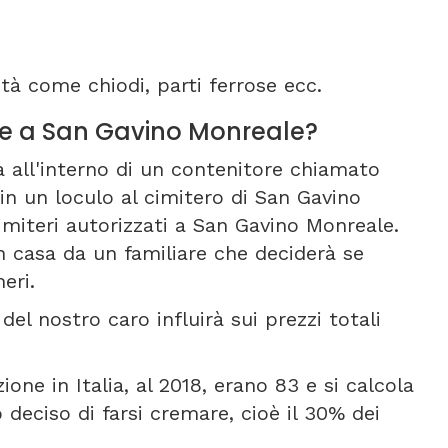
tà come chiodi, parti ferrose ecc.
one a San Gavino Monreale?
a all'interno di un contenitore chiamato
in un loculo al cimitero di San Gavino
cimiteri autorizzati a San Gavino Monreale.
in casa da un familiare che deciderà se
eri.
del nostro caro influirà sui prezzi totali
one in Italia, al 2018, erano 83 e si calcola
deciso di farsi cremare, cioè il 30% dei