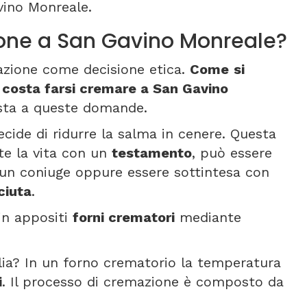
ino Monreale.
one a San Gavino Monreale?
azione come decisione etica.
Come
si
costa farsi cremare a San Gavino
sta a queste domande.
ecide di ridurre la salma in cenere. Questa
te la vita con un
testamento
, può essere
un coniuge oppure essere sottintesa con
ciuta
.
 in appositi
forni crematori
mediante
lia? In un forno crematorio la temperatura
i
. Il processo di cremazione è composto da