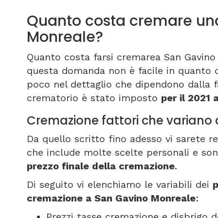
Quanto costa cremare un
Monreale?
Quanto costa farsi cremarea San Gavino
questa domanda non è facile in quanto ci
poco nel dettaglio che dipendono dalla f
crematorio è stato imposto
per il 2021 
Cremazione fattori che variano
Da quello scritto fino adesso vi sarete 
che include molte scelte personali e son
prezzo finale della cremazione
.
Di seguito vi elenchiamo le variabili dei
p
cremazione a San Gavino Monreale
:
Prezzi tasse cremazione e disbrigo d