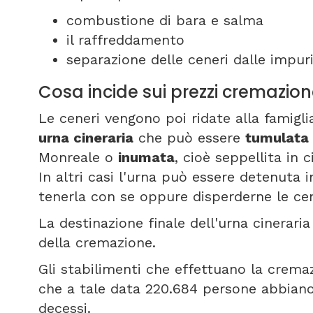
combustione di bara e salma
il raffreddamento
separazione delle ceneri dalle impuri
Cosa incide sui prezzi cremazi
Le ceneri vengono poi ridate alla famigli
urna cineraria
che può essere
tumulata
Monreale o
inumata
, cioè seppellita in 
In altri casi l'urna può essere detenuta 
tenerla con se oppure disperderne le cen
La destinazione finale dell'urna cineraria 
della cremazione.
Gli stabilimenti che effettuano la cremazi
che a tale data 220.684 persone abbiano 
decessi.