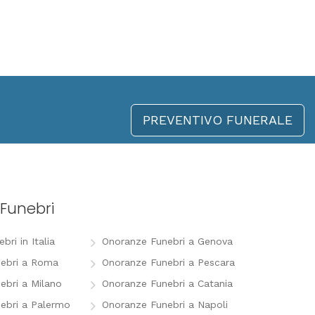
PREVENTIVO FUNERALE
Funebri
ri in Italia
Onoranze Funebri a Genova
ebri a Roma
Onoranze Funebri a Pescara
ebri a Milano
Onoranze Funebri a Catania
ebri a Palermo
Onoranze Funebri a Napoli