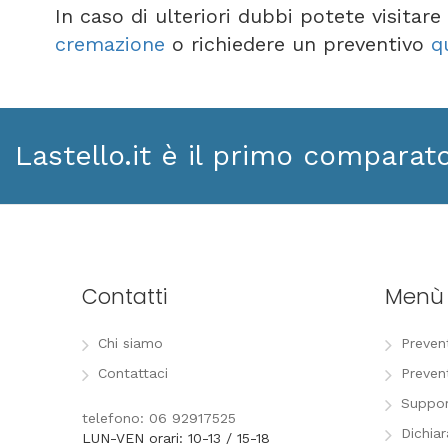
In caso di ulteriori dubbi potete visitar
cremazione
o richiedere un preventivo
q
Lastello.it è il primo comparat
Contatti
Menù
Chi siamo
Preven
Contattaci
Preven
Suppor
telefono: 06 92917525
Dichia
LUN-VEN orari: 10-13 / 15-18