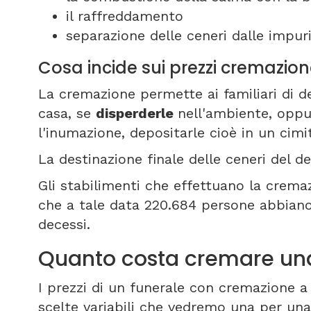
il raffreddamento
separazione delle ceneri dalle impuri
Cosa incide sui prezzi cremazion
La cremazione permette ai familiari di de
casa, se
disperderle
nell'ambiente, oppu
l'inumazione, depositarle cioè in un cimi
La destinazione finale delle ceneri del de
Gli stabilimenti che effettuano la cremazi
che a tale data 220.684 persone abbiano 
decessi.
Quanto costa cremare una
I prezzi di un funerale con cremazione a
scelte variabili che vedremo una per una 