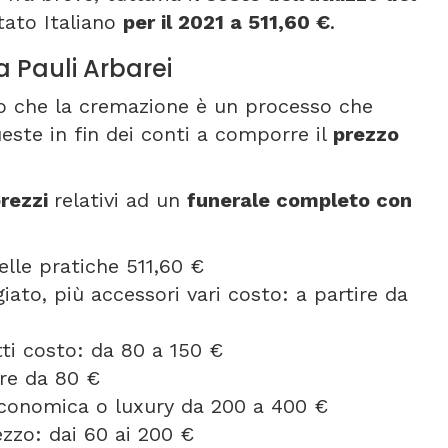
tato Italiano
per il 2021 a 511,60 €
.
a Pauli Arbarei
nto che la cremazione è un processo che
este in fin dei conti a comporre il
prezzo
rezzi
relativi ad un
funerale completo con
elle pratiche 511,60 €
ato, più accessori vari costo: a partire da
etti costo: da 80 a 150 €
ire da 80 €
 economica o luxury da 200 a 400 €
ezzo: dai 60 ai 200 €