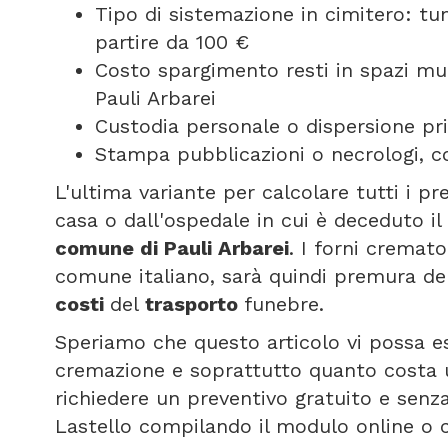
Tipo di sistemazione in cimitero: t
partire da 100 €
Costo spargimento resti in spazi mun
Pauli Arbarei
Custodia personale o dispersione pri
Stampa pubblicazioni o necrologi, co
L'ultima variante per calcolare tutti i p
casa o dall'ospedale in cui è deceduto il
comune di Pauli Arbarei
. I forni cremat
comune italiano, sarà quindi premura del
costi
del
trasporto
funebre.
Speriamo che questo articolo vi possa e
cremazione e soprattutto quanto costa u
richiedere un preventivo gratuito e senza
Lastello compilando il modulo online o 