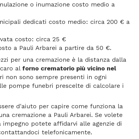
umulazione o inumazione costo medio a
icipali dedicati costo medio: circa 200 € a
vata costo: circa 25 €
sto a Pauli Arbarei a partire da 50 €.
rezzi per una cremazione è la distanza dalla
 caro al
forno crematorio più vicino nel
ori non sono sempre presenti in ogni
le pompe funebri prescelte di calcolare i
ssere d'aiuto per capire come funziona la
na cremazione a Pauli Arbarei. Se volete
 impegno potete affidarvi alle agenzie di
contattandoci telefonicamente.