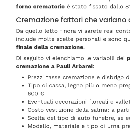
forno crematorio
è stato fissato dallo S
Cremazione fattori che variano 
Da quello letto finora vi sarete resi co
include molte scelte personali e sono qu
finale della cremazione
.
Di seguito vi elenchiamo le variabili dei
p
cremazione a Pauli Arbarei
:
Prezzi tasse cremazione e disbrigo d
Tipo di cassa, legno più o meno pregi
600 €
Eventuali decorazioni floreali e vall
Costo vestizione della salma: a part
Scelta del tipo di auto funebre, se
Modello, materiale e tipo di urna pr