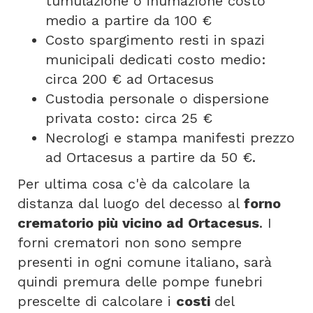
tumulazione o inumazione costo
medio a partire da 100 €
Costo spargimento resti in spazi
municipali dedicati costo medio:
circa 200 € ad Ortacesus
Custodia personale o dispersione
privata costo: circa 25 €
Necrologi e stampa manifesti prezzo
ad Ortacesus a partire da 50 €.
Per ultima cosa c'è da calcolare la
distanza dal luogo del decesso al
forno
crematorio più vicino ad Ortacesus
. I
forni crematori non sono sempre
presenti in ogni comune italiano, sarà
quindi premura delle pompe funebri
prescelte di calcolare i
costi
del