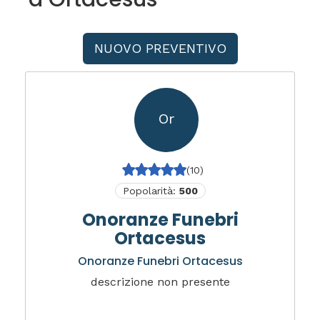
NUOVO PREVENTIVO
Or
(10)
Popolarità:
500
Onoranze Funebri
Ortacesus
Onoranze Funebri Ortacesus
descrizione non presente