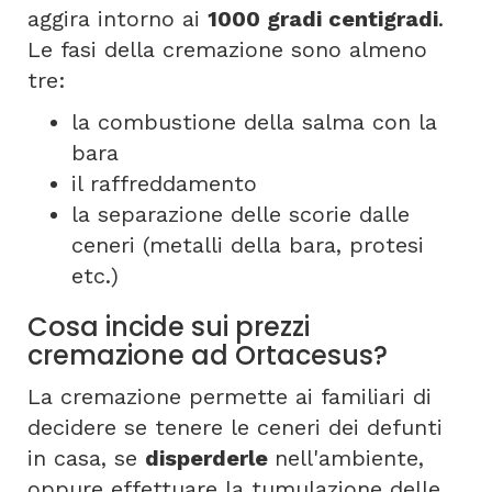
aggira intorno ai
1000 gradi centigradi
.
Le fasi della cremazione sono almeno
tre:
la combustione della salma con la
bara
il raffreddamento
la separazione delle scorie dalle
ceneri (metalli della bara, protesi
etc.)
Cosa incide sui prezzi
cremazione ad Ortacesus?
La cremazione permette ai familiari di
decidere se tenere le ceneri dei defunti
in casa, se
disperderle
nell'ambiente,
oppure effettuare la tumulazione delle