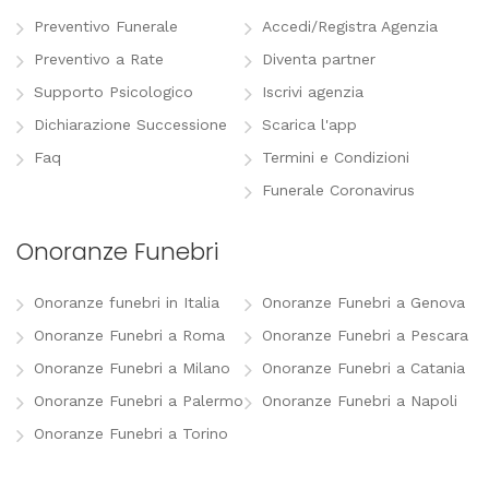
Preventivo Funerale
Accedi/Registra Agenzia
Preventivo a Rate
Diventa partner
Supporto Psicologico
Iscrivi agenzia
Dichiarazione Successione
Scarica l'app
Faq
Termini e Condizioni
Funerale Coronavirus
Onoranze Funebri
Onoranze funebri in Italia
Onoranze Funebri a Genova
Onoranze Funebri a Roma
Onoranze Funebri a Pescara
Onoranze Funebri a Milano
Onoranze Funebri a Catania
Onoranze Funebri a Palermo
Onoranze Funebri a Napoli
Onoranze Funebri a Torino