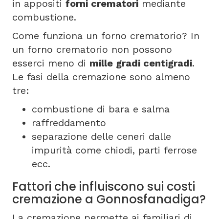
in appositi
forni crematori
mediante
combustione.
Come funziona un forno crematorio? In
un forno crematorio non possono
esserci meno di
mille gradi centigradi
.
Le fasi della cremazione sono almeno
tre:
combustione di bara e salma
raffreddamento
separazione delle ceneri dalle
impurità come chiodi, parti ferrose
ecc.
Fattori che influiscono sui costi
cremazione a Gonnosfanadiga?
La cremazione permette ai familiari di