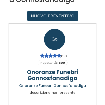
NUOVO PREVENTIVO
Go
(10)
Popolarità:
500
Onoranze Funebri
Gonnosfanadiga
Onoranze Funebri Gonnosfanadiga
descrizione non presente