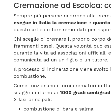
Cremazione ad Escolca: 
Sempre più persone ricorrono alla crem
esegue in Italia la cremazione
e
quanto
questo articolo forniremo dati per risp
Chi sceglie di cremare il proprio corpo de
frammenti ossei. Questa volontà può es
durante la vita ad associazioni ufficiali
comunicata ad un un figlio o un tutore.
Il processo di incinerazione viene svolto
combustione.
Come funzionano i forni crematori in Ita
si aggira intorno ai
1000 gradi centigrad
3 fasi principali:
combustione di bara e salma