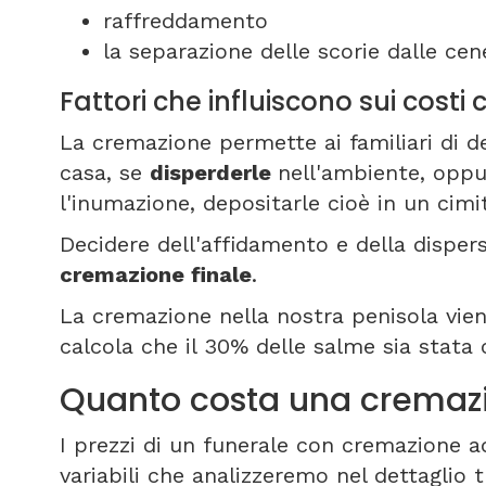
raffreddamento
la separazione delle scorie dalle cene
Fattori che influiscono sui cost
La cremazione permette ai familiari di de
casa, se
disperderle
nell'ambiente, oppu
l'inumazione, depositarle cioè in un cim
Decidere dell'affidamento e della disper
cremazione finale
.
La cremazione nella nostra penisola viene
calcola che il 30% delle salme sia stata
Quanto costa una cremaz
I prezzi di un funerale con cremazione a
variabili che analizzeremo nel dettaglio t