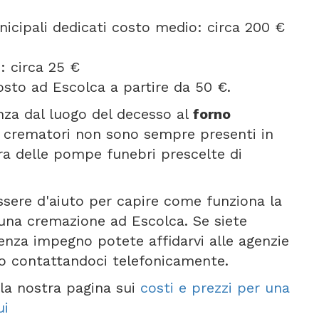
icipali dedicati costo medio: circa 200 €
: circa 25 €
osto ad Escolca a partire da 50 €.
anza dal luogo del decesso al
forno
ni crematori non sono sempre presenti in
ra delle pompe funebri prescelte di
ssere d'aiuto per capire come funziona la
una cremazione ad Escolca. Se siete
senza impegno potete affidarvi alle agenzie
 o contattandoci telefonicamente.
e la nostra pagina sui
costi e prezzi per una
ui