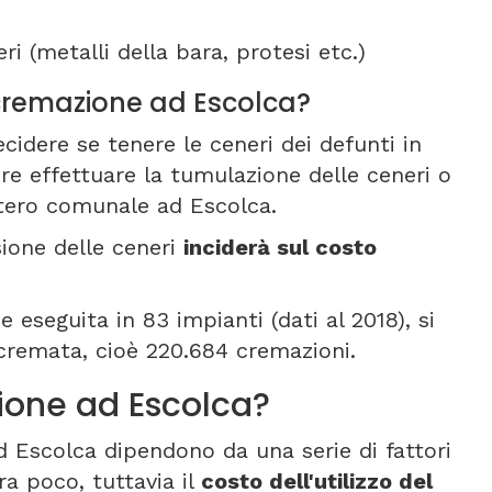
ri (metalli della bara, protesi etc.)
i cremazione ad Escolca?
cidere se tenere le ceneri dei defunti in
re effettuare la tumulazione delle ceneri o
itero comunale ad Escolca.
sione delle ceneri
inciderà sul costo
 eseguita in 83 impianti (dati al 2018), si
 cremata, cioè 220.684 cremazioni.
ione ad Escolca?
d Escolca dipendono da una serie di fattori
ra poco, tuttavia il
costo dell'utilizzo del