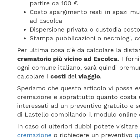
partire da 100 €
Costo spargimento resti in spazi mun
ad Escolca
Dispersione privata o custodia costo
Stampa pubblicazioni o necrologi, c
Per ultima cosa c'è da calcolare la dist
crematorio più vicino ad Escolca
. I for
ogni comune italiano, sarà quindi premu
calcolare i
costi
del
viaggio
.
Speriamo che questo articolo vi possa e
cremazione e soprattutto quanto costa 
interessati ad un preventivo gratuito e 
di Lastello compilando il modulo online
In caso di ulteriori dubbi potete visitar
cremazione
o richiedere un preventivo
q