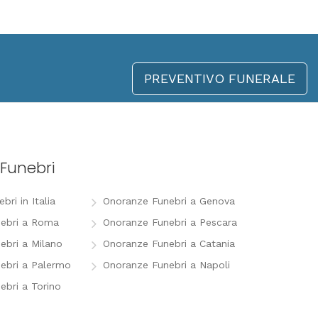
PREVENTIVO FUNERALE
Funebri
ri in Italia
Onoranze Funebri a Genova
ebri a Roma
Onoranze Funebri a Pescara
ebri a Milano
Onoranze Funebri a Catania
ebri a Palermo
Onoranze Funebri a Napoli
ebri a Torino