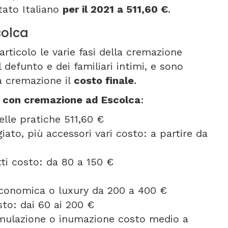
tato Italiano
per il 2021 a 511,60 €
.
colca
articolo le varie fasi della cremazione
 defunto e dei familiari intimi, e sono
a cremazione il
costo finale
.
e con cremazione ad Escolca
:
elle pratiche 511,60 €
ato, più accessori vari costo: a partire da
etti costo: da 80 a 150 €
 economica o luxury da 200 a 400 €
to: dai 60 ai 200 €
umulazione o inumazione costo medio a