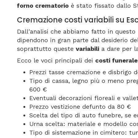
forno crematorio
è stato fissato dallo S
Cremazione costi variabili su Es
Dall'analisi che abbiamo fatto in questo 
dipendono in gran parte dal desiderio del
soprattutto queste
variabili
a dare per l
Ecco le voci principali dei
costi funeral
Prezzi tasse cremazione e disbrigo d
Tipo di cassa, legno più o meno pregi
600 €
Eventuali decorazioni floreali e vall
Prezzo vestizione defunto da 80 €
Scelta del tipo di auto funebre, se
Urna scelta: materiale e modello cos
Tipo di sistemazione in cimitero: t