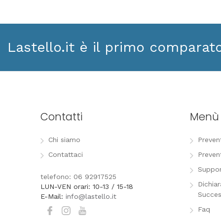
Lastello.it è il primo comparat
Contatti
Menù
Chi siamo
Preven
Contattaci
Preven
Suppor
telefono: 06 92917525
Dichia
LUN-VEN orari: 10-13 / 15-18
Succes
E-Mail:
info@lastello.it
Faq