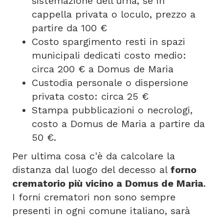
sistemazione dell'urna, se in
cappella privata o loculo, prezzo a
partire da 100 €
Costo spargimento resti in spazi
municipali dedicati costo medio:
circa 200 € a Domus de Maria
Custodia personale o dispersione
privata costo: circa 25 €
Stampa pubblicazioni o necrologi,
costo a Domus de Maria a partire da
50 €.
Per ultima cosa c'è da calcolare la
distanza dal luogo del decesso al
forno
crematorio più vicino a Domus de Maria
.
I forni crematori non sono sempre
presenti in ogni comune italiano, sarà