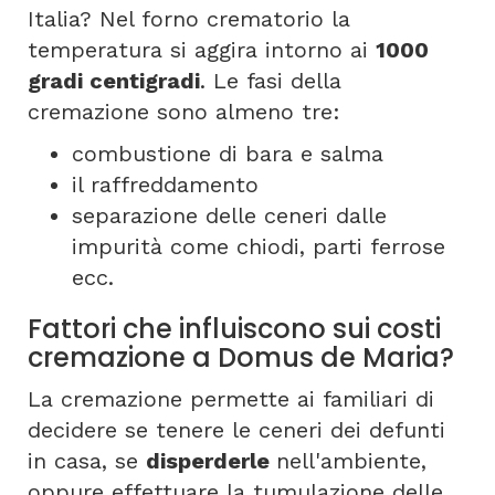
Italia? Nel forno crematorio la
temperatura si aggira intorno ai
1000
gradi centigradi
. Le fasi della
cremazione sono almeno tre:
combustione di bara e salma
il raffreddamento
separazione delle ceneri dalle
impurità come chiodi, parti ferrose
ecc.
Fattori che influiscono sui costi
cremazione a Domus de Maria?
La cremazione permette ai familiari di
decidere se tenere le ceneri dei defunti
in casa, se
disperderle
nell'ambiente,
oppure effettuare la tumulazione delle