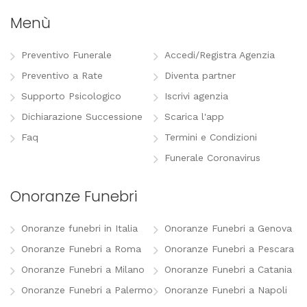
Menù
Preventivo Funerale
Accedi/Registra Agenzia
Preventivo a Rate
Diventa partner
Supporto Psicologico
Iscrivi agenzia
Dichiarazione Successione
Scarica l'app
Faq
Termini e Condizioni
Funerale Coronavirus
Onoranze Funebri
Onoranze funebri in Italia
Onoranze Funebri a Genova
Onoranze Funebri a Roma
Onoranze Funebri a Pescara
Onoranze Funebri a Milano
Onoranze Funebri a Catania
Onoranze Funebri a Palermo
Onoranze Funebri a Napoli