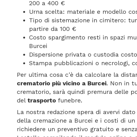
200 a 400 €
Urna scelta: materiale e modello cos
Tipo di sistemazione in cimitero: t
partire da 100 €
Costo spargimento resti in spazi mun
Burcei
Dispersione privata o custodia costo
Stampa pubblicazioni o necrologi, co
Per ultima cosa c'è da calcolare la dist
crematorio più vicino a Burcei
. Non in t
crematorio, sarà quindi premura delle p
del
trasporto
funebre.
La nostra redazione spera di avervi dato 
della cremazione a Burcei e i costi di u
richiedere un preventivo gratuito e senza