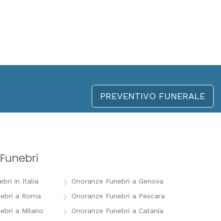
PREVENTIVO FUNERALE
Funebri
ri in Italia
Onoranze Funebri a Genova
ebri a Roma
Onoranze Funebri a Pescara
ebri a Milano
Onoranze Funebri a Catania