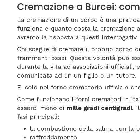
Cremazione a Burcei: com
La cremazione di un corpo è una pratica
funziona e quanto costa la cremazione 
avremo la risposta a questi interrogativ
Chi sceglie di cremare il proprio corpo de
frammenti ossei. Questa volontà può es
durante la vita ad associazioni ufficiali
comunicata ad un un figlio o un tutore.
E' solo nel forno crematorio ufficiale che
Come funzionano i forni crematori in It
esserci meno di
mille gradi centigradi
. 
fasi principali:
la combustione della salma con la b
raffreddamento