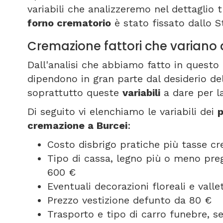
variabili che analizzeremo nel dettaglio t
forno crematorio
è stato fissato dallo S
Cremazione fattori che variano 
Dall'analisi che abbiamo fatto in questo 
dipendono in gran parte dal desiderio del
soprattutto queste
variabili
a dare per l
Di seguito vi elenchiamo le variabili dei
p
cremazione a Burcei
:
Costo disbrigo pratiche più tasse c
Tipo di cassa, legno più o meno pregi
600 €
Eventuali decorazioni floreali e vall
Prezzo vestizione defunto da 80 €
Trasporto e tipo di carro funebre, 