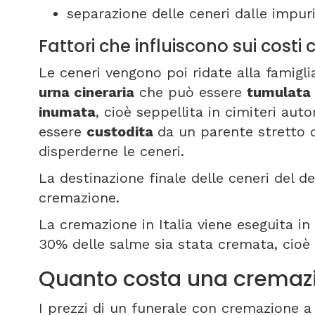
separazione delle ceneri dalle impuri
Fattori che influiscono sui costi
Le ceneri vengono poi ridate alla famigli
urna cineraria
che può essere
tumulata
inumata
, cioè seppellita in cimiteri autor
essere
custodita
da un parente stretto 
disperderne le ceneri.
La destinazione finale delle ceneri del def
cremazione.
La cremazione in Italia viene eseguita in 8
30% delle salme sia stata cremata, cioè
Quanto costa una cremazi
I prezzi di un funerale con cremazione a