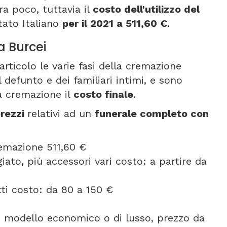
ra poco, tuttavia il
costo dell'utilizzo del
tato Italiano
per il 2021 a 511,60 €
.
a Burcei
articolo le varie fasi della cremazione
 defunto e dei familiari intimi, e sono
a cremazione il
costo finale
.
rezzi
relativi ad un
funerale completo con
remazione 511,60 €
ato, più accessori vari costo: a partire da
etti costo: da 80 a 150 €
se modello economico o di lusso, prezzo da