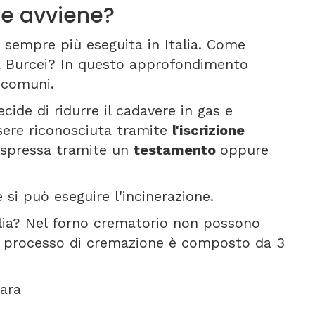
e avviene?
 sempre più eseguita in Italia. Come
a Burcei? In questo approfondimento
i comuni.
cide di ridurre il cadavere in gas e
sere riconosciuta tramite
l'iscrizione
, espressa tramite un
testamento
oppure
 si può eseguire l'incinerazione.
alia? Nel forno crematorio non possono
Il processo di cremazione è composto da 3
ara