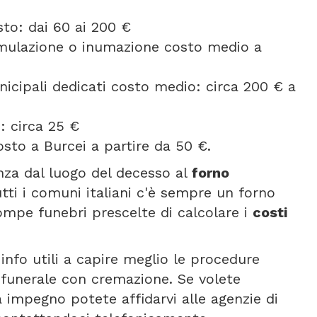
to: dai 60 ai 200 €
umulazione o inumazione costo medio a
icipali dedicati costo medio: circa 200 € a
: circa 25 €
sto a Burcei a partire da 50 €.
anza dal luogo del decesso al
forno
utti i comuni italiani c'è sempre un forno
ompe funebri prescelte di calcolare i
costi
info utili a capire meglio le procedure
n funerale con cremazione. Se volete
 impegno potete affidarvi alle agenzie di