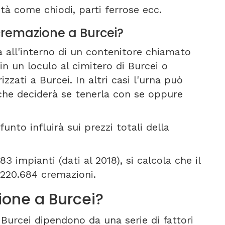
tà come chiodi, parti ferrose ecc.
 cremazione a Burcei?
a all'interno di un contenitore chiamato
in un loculo al cimitero di Burcei o
izzati a Burcei. In altri casi l'urna può
che deciderà se tenerla con se oppure
unto influirà sui prezzi totali della
3 impianti (dati al 2018), si calcola che il
 220.684 cremazioni.
one a Burcei?
 Burcei dipendono da una serie di fattori