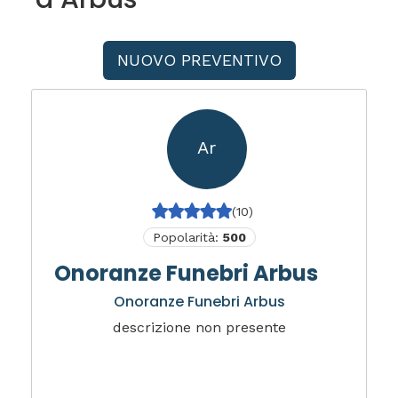
NUOVO PREVENTIVO
Ar
(10)
Popolarità:
500
Onoranze Funebri Arbus
Onoranze Funebri Arbus
descrizione non presente