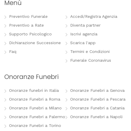
Menù
Preventivo Funerale
Accedi/Registra Agenzia
Preventivo a Rate
Diventa partner
Supporto Psicologico
Iscrivi agenzia
Dichiarazione Successione
Scarica l'app
Faq
Termini e Condizioni
Funerale Coronavirus
Onoranze Funebri
Onoranze funebri in Italia
Onoranze Funebri a Genova
Onoranze Funebri a Roma
Onoranze Funebri a Pescara
Onoranze Funebri a Milano
Onoranze Funebri a Catania
Onoranze Funebri a Palermo
Onoranze Funebri a Napoli
Onoranze Funebri a Torino