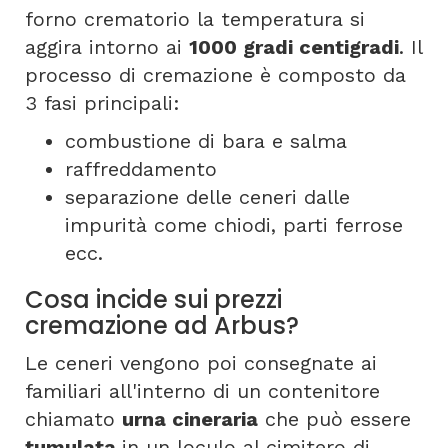
forno crematorio la temperatura si
aggira intorno ai
1000 gradi centigradi
. Il
processo di cremazione è composto da
3 fasi principali:
combustione di bara e salma
raffreddamento
separazione delle ceneri dalle
impurità come chiodi, parti ferrose
ecc.
Cosa incide sui prezzi
cremazione ad Arbus?
Le ceneri vengono poi consegnate ai
familiari all'interno di un contenitore
chiamato
urna cineraria
che può essere
tumulata
in un loculo al cimitero di