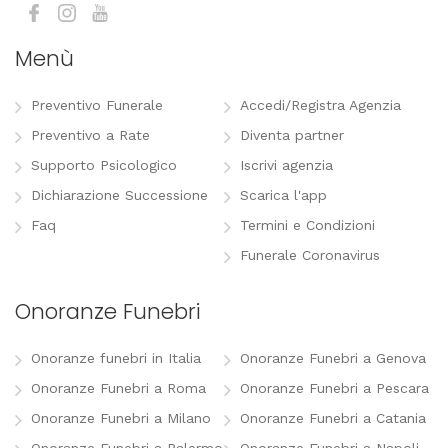
Menù
Preventivo Funerale
Accedi/Registra Agenzia
Preventivo a Rate
Diventa partner
Supporto Psicologico
Iscrivi agenzia
Dichiarazione Successione
Scarica l'app
Faq
Termini e Condizioni
Funerale Coronavirus
Onoranze Funebri
Onoranze funebri in Italia
Onoranze Funebri a Genova
Onoranze Funebri a Roma
Onoranze Funebri a Pescara
Onoranze Funebri a Milano
Onoranze Funebri a Catania