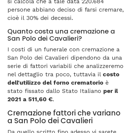
si calcola che a tale data 220.684
persone abbiano deciso di farsi cremare,
cioè il 30% dei decessi.
Quanto costa una cremazione a
San Polo dei Cavalieri?
I costi di un funerale con cremazione a
San Polo dei Cavalieri dipendono da una
serie di fattori variabili che analizzeremo
nel dettaglio tra poco, tuttavia il
costo
dell'utilizzo del forno crematorio
è
stato fissato dallo Stato Italiano
per il
2021 a 511,60 €
.
Cremazione fattori che variano
a San Polo dei Cavalieri
Da quello scritto fino adesso vi sarete