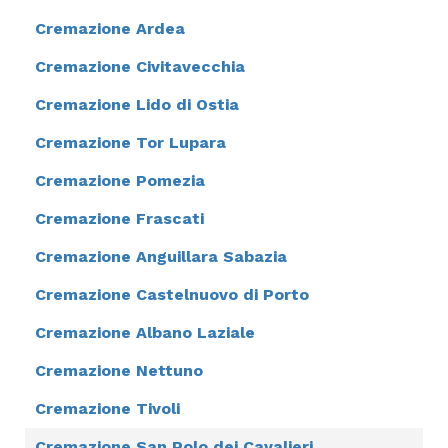
Cremazione Ardea
Cremazione Civitavecchia
Cremazione Lido di Ostia
Cremazione Tor Lupara
Cremazione Pomezia
Cremazione Frascati
Cremazione Anguillara Sabazia
Cremazione Castelnuovo di Porto
Cremazione Albano Laziale
Cremazione Nettuno
Cremazione Tivoli
Cremazione San Polo dei Cavalieri