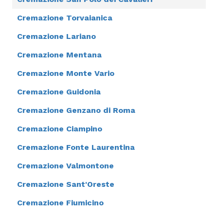
Cremazione Torvaianica
Cremazione Lariano
Cremazione Mentana
Cremazione Monte Vario
Cremazione Guidonia
Cremazione Genzano di Roma
Cremazione Ciampino
Cremazione Fonte Laurentina
Cremazione Valmontone
Cremazione Sant'Oreste
Cremazione Fiumicino